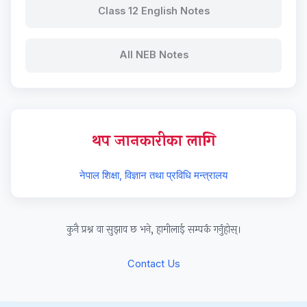
r
Class 12 English Notes
v
a
All NEB Notes
t
i
o
n
थप जानकारीका लागि
नेपाल शिक्षा, विज्ञान तथा प्रविधि मन्त्रालय
कुनै प्रश्न वा सुझाव छ भने, हामीलाई सम्पर्क गर्नुहोस्।
Contact Us