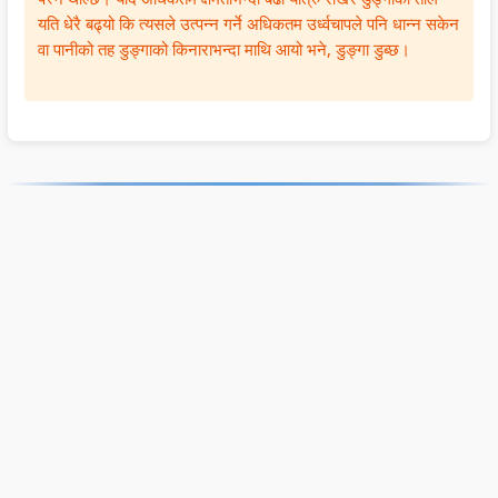
यति धेरै बढ्यो कि त्यसले उत्पन्न गर्ने अधिकतम उर्ध्वचापले पनि धान्न सकेन
वा पानीको तह डुङ्गाको किनाराभन्दा माथि आयो भने, डुङ्गा डुब्छ।