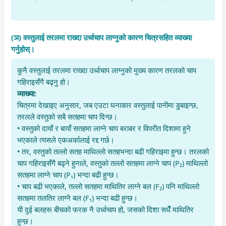
(ञ) वस्तुलाई तरलमा राख्दा उर्ध्वचाप लाग्नुको कारण चित्रसहित व्याख्या
गर्नुहोस्।
कुनै वस्तुलाई तरलमा राख्दा उर्ध्वचाप लाग्नुको मुख्य कारण तरलको चाप
गहिराइसँगै बढ्नु हो।
व्याख्या:
चित्रमा देखाइए अनुसार, जब एउटा घनाकार वस्तुलाई पानीमा डुबाइन्छ,
तरलले वस्तुको सबै सतहमा चाप दिन्छ।
• वस्तुको दायाँ र बायाँ सतहमा लाग्ने चाप बराबर र विपरीत दिशामा हुने
भएकाले त्यसले एकअर्कालाई रद्द गर्छ।
• तर, वस्तुको तल्लो सतह माथिल्लो सतहभन्दा बढी गहिराइमा हुन्छ। तरलको
चाप गहिराइसँगै बढ्ने हुनाले, वस्तुको तल्लो सतहमा लाग्ने चाप (P₂) माथिल्लो
सतहमा लाग्ने चाप (P₁) भन्दा बढी हुन्छ।
• चाप बढी भएकाले, तल्लो सतहमा माथितिर लाग्ने बल (F₂) पनि माथिल्लो
सतहमा तलतिर लाग्ने बल (F₁) भन्दा बढी हुन्छ।
यी दुई बलहरू बीचको फरक नै उर्ध्वचाप हो, जसको दिशा सधैँ माथितिर
हुन्छ।