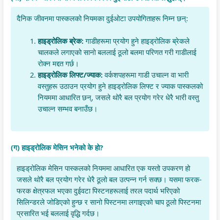
दैनिक जीवनमा पास्कलको नियमका दुईओटा उपयोगिताहरू निम्न छन्:
हाइड्रोलिक ब्रेक:
गाडीहरूमा प्रयोग हुने हाइड्रोलिक ब्रेकले
चालकले लगाएको सानो बललाई ठूलो बलमा परिणत गरी गाडीलाई
रोक्न मद्दत गर्छ।
हाइड्रोलिक लिफ्ट/ज्याक:
वर्कशपहरूमा गाडी उचाल्न वा भारी
वस्तुहरू उठाउन प्रयोग हुने हाइड्रोलिक लिफ्ट र ज्याक पास्कलको
नियममा आधारित छन्, जसले थोरै बल प्रयोग गरेर धेरै भारी वस्तु
उचाल्न सम्भव बनाउँछ।
(ग) हाइड्रोलिक मेसिन भनेको के हो?
हाइड्रोलिक मेसिन पास्कलको नियममा आधारित एक यस्तो उपकरण हो
जसले थोरै बल प्रयोग गरेर धेरै ठूलो बल उत्पन्न गर्न सक्छ। यसमा फरक-
फरक क्षेत्रफल भएका दुईवटा पिस्टनहरूलाई तरल पदार्थ भरिएको
सिलिन्डरले जोडिएको हुन्छ र सानो पिस्टनमा लगाइएको चाप ठूलो पिस्टनमा
प्रसारित भई बललाई वृद्धि गर्दछ।