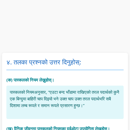
४. तलका प्रश्नको उत्तर दिनुहोस्:
(क) पास्कलको नियम लेख्नुहोस्।
पास्कलको नियमअनुसार, “एउटा बन्द भाँडामा राखिएको तरल पदार्थको कुनै
एक बिन्दुमा बाहिरी चाप दिइयो भने उक्त चाप उक्त तरल पदार्थभरि सबै
दिशामा लम्ब रूपले र समान रूपले प्रसारण हुन्छ।”
(ख) दैनिक जीवनमा पास्कलको नियमका दुईओटा उपयोगिता लेख्नुहोस्।