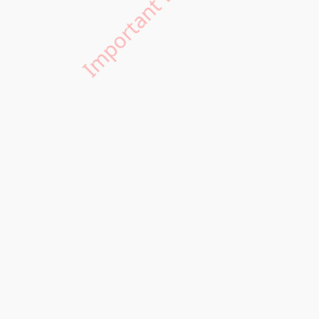
Important Edu Notes