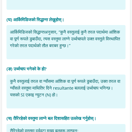
(घ) आर्किमिडिजको सिद्धान्त लेख्नुहोस्।
आर्किमिडिजको सिद्धान्तअनुसार, “कुनै वस्तुलाई कुनै तरल पदार्थमा आंशिक
वा पूर्ण रूपले डुबाउँदा, त्यस वस्तुमा लाग्ने उर्ध्वचापले उक्त वस्तुले विस्थापित
गरेको तरल पदार्थको तौल बराबर हुन्छ।”
(ङ) उर्ध्वचाप भनेको के हो?
कुनै वस्तुलाई तरल वा ग्याँसमा आंशिक वा पूर्ण रूपले डुबाउँदा, उक्त तरल वा
ग्याँसले वस्तुमा माथितिर दिने resultante बललाई उर्ध्वचाप भनिन्छ।
यसको SI एकाइ न्युटन (N) हो।
(च) तैरिरहेको वस्तुमा लाग्ने बल दिशासहित उल्लेख गर्नुहोस्।
तैरिरहेको वस्तुमा दुईवटा मुख्य बलहरू लाग्छन्: