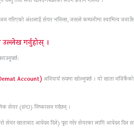
न वस्तु तथा सेवा खरिद-बिक्रीका लागि प्रयोग गरिन्छ ।
ाजन गरिएको अंशलाई सेयर भनिन्छ, जसले कम्पनीमा स्वामित्व जनाउँ
 उल्लेख गर्नुहोस् ।
नाउनुपर्छ:
 (Demat Account)
अनिवार्य रूपमा खोल्नुपर्छ । यो खाता नजिकैको
मिक सेयर (IPO) निष्कासन गर्दछन् ।
मेरो सेयर खाताबाट आवेदन दिने) पूरा गरेर सेयरका लागि आवेदन दिन 