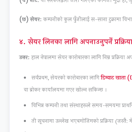
(च) नोट:
यो सरकारद्वारा जारी गरिएको कागजी मुद्रा हो, जु
(छ) सेयर:
कम्पनीको कुल पुँजीलाई स-साना टुक्रामा विभ
४. सेयर लिनका लागि अपनाउनुपर्ने प्रक्रिया
उत्तर:
हाल नेपालमा सेयर कारोबारका लागि निम्न प्रक्रिया अप
सर्वप्रथम, सेयरको कारोबारका लागि
डिम्याट खाता
वा ब्रोकर कार्यालयमा गएर खोल्न सकिन्छ ।
विभिन्न कम्पनी तथा संस्थाहरूले समय-समयमा प्राथ
ती सूचनामा उल्लेख भएबमोजिमको प्रक्रिया (जस्तै: 