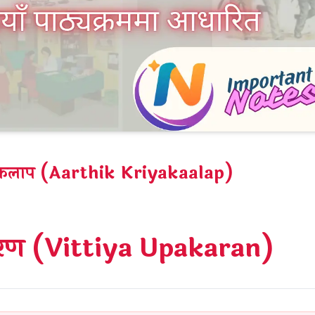
ियाकलाप (Aarthik Kriyakaalap)
पकरण (Vittiya Upakaran)