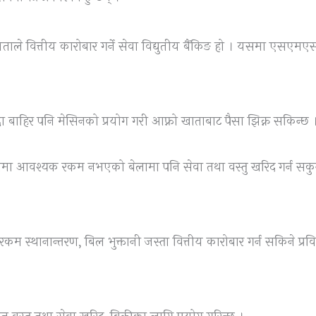
यताले वित्तीय कारोबार गर्ने सेवा विद्युतीय बैंकिङ हो । यसमा एसएमए
 बाहिर पनि मेसिनको प्रयोग गरी आफ्नो खाताबाट पैसा झिक्न सकिन्छ 
तामा आवश्यक रकम नभएको बेलामा पनि सेवा तथा वस्तु खरिद गर्न सकुन
कम स्थानान्तरण, बिल भुक्तानी जस्ता वित्तीय कारोबार गर्न सकिने प्रव