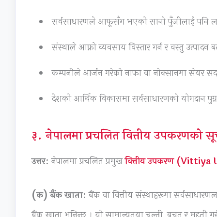
सर्वसाधारणले आफूसँग भएको सानो पुँजीलाई पनि लगानी 
संस्थाले आफ्नो व्यवसाय विस्तार गर्न र वस्तु उत्पादन
कम्पनीले आर्जन गरेको नाफा वा नोक्सानमा सेयर सदस
देशको आर्थिक विकासमा सर्वसाधारणको योगदान पुग्न म
३. नेपालमा प्रचलित वित्तीय उपकरणको सूची 
उत्तर:
नेपालमा प्रचलित प्रमुख
वित्तीय उपकरण (Vittiya
(क) बैंक खाता:
बैंक वा वित्तीय संस्थाहरूमा सर्वसाधारणल
बैंक खाता भनिन्छ । यो सामान्यतया चल्ती, बचत र मुद्दती गरी 