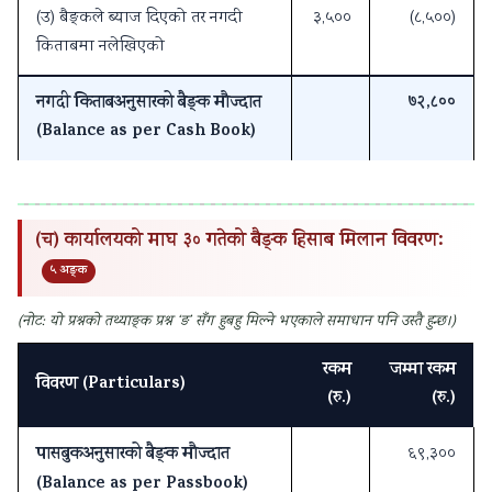
(उ) बैङ्कले ब्याज दिएको तर नगदी
३,५००
(८,५००)
किताबमा नलेखिएको
नगदी किताबअनुसारको बैङ्क मौज्दात
७२,८००
(Balance as per Cash Book)
(च) कार्यालयको माघ ३० गतेको बैङ्क हिसाब मिलान विवरण:
५ अङ्क
(नोट: यो प्रश्नको तथ्याङ्क प्रश्न ‘ङ’ सँग हुबहु मिल्ने भएकाले समाधान पनि उस्तै हुन्छ।)
रकम
जम्मा रकम
विवरण (Particulars)
(रु.)
(रु.)
पासबुकअनुसारको बैङ्क मौज्दात
६९,३००
(Balance as per Passbook)