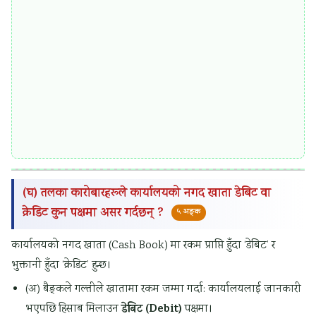
t
S
C
D
o
G
n
s
c
r
e
t
e
(घ) तलका कारोबारहरूले कार्यालयको नगद खाता डेबिट वा
क्रेडिट कुन पक्षमा असर गर्दछन् ?
५ अङ्क
कार्यालयको नगद खाता (Cash Book) मा रकम प्राप्ति हुँदा ‘डेबिट’ र
भुक्तानी हुँदा ‘क्रेडिट’ हुन्छ।
(अ) बैङ्कले गल्तीले खातामा रकम जम्मा गर्दा: कार्यालयलाई जानकारी
डेबिट (Debit)
भएपछि हिसाब मिलाउन
पक्षमा।