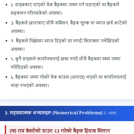
२. ग्राहकबाट पाएको चेक बैङ्कमा जम्मा गर्न पठाएको तर बैङ्कले
सङ्कलन गरिनसकेको अवस्था।
३. बैङ्कले खाताबाट सीधै कमिसन, बैङ्क शुल्क वा ब्याज खर्च काटेको
अवस्था।
४. बैङ्कले निक्षेपमा ब्याज दिएको तर नगदी किताबमा नलेखिएको
अवस्था।
५. कुनै ग्राहकले कार्यालयलाई खबर नगरी सीधै बैङ्कमा रकम जम्मा
गरिदिएको अवस्था।
६. बैङ्कमा जम्मा गरेको चेक बाउन्स (अनादर) भएको तर कार्यालयलाई
थाहा नभएको अवस्था।
३. सङ्ख्यात्मक अभ्यासहरू (Numerical Problems)
[५ अङ्क]
(क) राम बेकरीको साउन २३ गतेको बैङ्क हिसाब मिलान