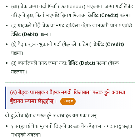
(आ) चेक जम्मा गर्दा फिर्ता (Dishonour) भएकामा: जम्मा गर्दा डेबिट
क्रेडिट (Credit)
गरिएको हुन्छ, फिर्ता भएपछि हिसाब मिलाउन
पक्षमा।
(इ) ग्राहकले सोझै चेक वा नगद दाखिला गरेमा: जानकारी प्राप्त भएपछि
डेबिट (Debit)
पक्षमा।
क्रेडिट (Credit)
(ई) बैङ्क शुल्क भुक्तानी गर्दा (बैङ्कले काटेमा):
पक्षमा।
डेबिट (Debit)
(उ) कार्यालयले नगद जम्मा गर्दा:
पक्षमा (बैङ्क
महलमा)।
(ङ) बैङ्क पासबुक र बैङ्क नगदी किताबमा फरक हुने अवस्था
बुँदागत रूपमा लेख्नुहोस् ।
५ अङ्क
यी दुईबीच हिसाब फरक हुने अवस्थाहरू यस प्रकार छन्:
१. साहुलाई चेक भुक्तानी दिएको तर उक्त चेक बैङ्कमा नगद साट्न प्रस्तुत
नभएको अवस्था।