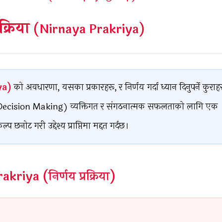
रक्रिया
(Nirnaya Prakriya)
iya)
को अवधारणा, यसका प्रकारहरू, र निर्णय गर्दा ध्यान दिनुपर्ने कुराह
्माण (Decision Making) व्यक्तिगत र संगठनात्मक सफलताको लागि एक
 छनोट गरी उद्देश्य प्राप्तिमा मद्दत गर्दछ।
riya (निर्णय प्रक्रिया)