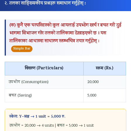
२. तलका साङ्ख्यिकीय प्रश्नहरू समाधान गर्नुहोस् :
(क) कुनै एक घरपरिवारको कुल आयलाई उपभोग खर्च र बचत गरी दुई
भागमा विभाजन गरेर तलको तालिकामा देखाइएको छ । यस
तालिकाका आधारमा साधारण स्तम्भचित्र तयार गर्नुहोस् :
Simple Bar
विवरण (Particulars)
रकम (Rs.)
उपभोग (Consumption)
20,000
बचत (Saving)
5,000
स्केल: Y-अक्ष → 1 unit = 5,000 रु.
उपभोग = 20,000 → 4 units | बचत = 5,000 → 1 unit