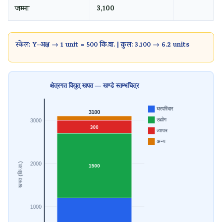
जम्मा
3,100
स्केल: Y-अक्ष → 1 unit = 500 कि.वा. | कुल: 3,100 → 6.2 units