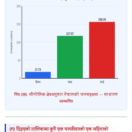
चित्र (ख): भौगोलिक क्षेत्रअनुसार नेपालको जनसङ्ख्या — साधारण
स्तम्भचित्र
(ग) दिइएको तालिकामा कुनै एक घरपरिवारको एक महिनाको