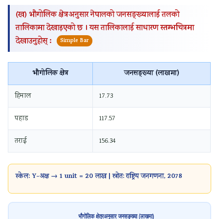
(ख) भौगोलिक क्षेत्रअनुसार नेपालको जनसङ्ख्यालाई तलको
तालिकामा देखाइएको छ । यस तालिकालाई साधारण स्तम्भचित्रमा
देखाउनुहोस् :
Simple Bar
भौगोलिक क्षेत्र
जनसङ्ख्या (लाखमा)
हिमाल
17.73
पहाड
117.57
तराई
156.34
स्केल: Y-अक्ष → 1 unit = 20 लाख | स्रोत: राष्ट्रिय जनगणना, 2078