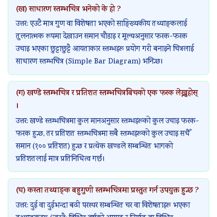
(ख) साधारण स्तम्भचित्र भनेको के हो ?
उत्तर: एउटै मात्र गुण वा विशेषता भएको साङ्ख्यिकीय तथ्याङ्कलाई
तुलनात्मक रूपमा देखाउन समान चौडाइ र मूल्यअनुसार फरक-फरक
उचाइ भएका छुट्टाछुट्टै आयताकार स्तम्भहरू प्रयोग गरी बनाइने चित्रलाई
साधारण स्तम्भचित्र (Simple Bar Diagram) भनिन्छ।
(ग) खण्डे स्तम्भचित्र र प्रतिशत स्तम्भचित्रबिचको एक फरक लेख्नुहोस्
।
उत्तर: खण्डे स्तम्भचित्रमा कुल मानअनुसार स्तम्भहरूको कुल उचाइ फरक-
फरक हुन्छ, तर प्रतिशत स्तम्भचित्रमा सबै स्तम्भहरूको कुल उचाइ सधैँ
समान (१०० प्रतिशत) हुन्छ र प्रत्येक खण्डले सम्बन्धित भागको
प्रतिशतलाई मात्र प्रतिनिधित्व गर्छ।
(घ) कस्ता तथ्याङ्क बहुगुणी स्तम्भचित्रमा प्रस्तुत गर्न उपयुक्त हुन्छ ?
उत्तर: दुई वा दुईभन्दा बढी परस्पर सम्बन्धित चर वा विशेषताहरू भएका