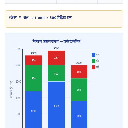
स्केल: Y-अक्ष → 1 unit = 500 मेट्रिक टन