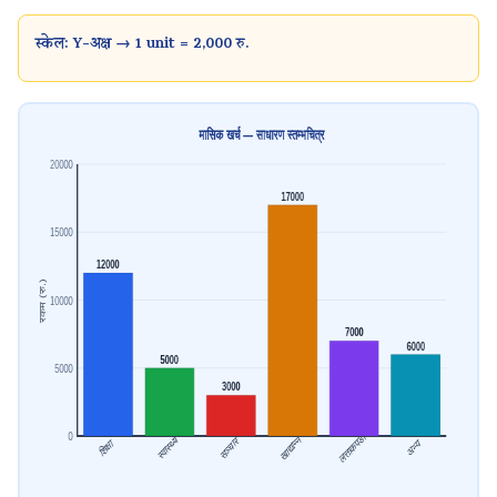
स्केल: Y-अक्ष → 1 unit = 2,000 रु.