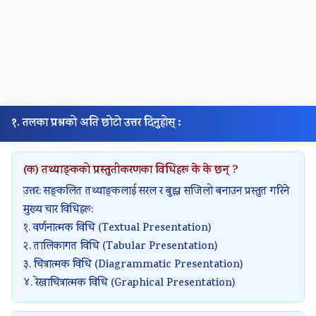
r
v
a
t
i
o
१. तलका प्रश्नको अति छोटो उत्तर दिनुहोस् :
n
(क) तथ्याङ्कको प्रस्तुतीकरणका विधिहरू के के छन् ?
उत्तर: सङ्कलित तथ्याङ्कलाई सरल र बुझ्न सजिलो बनाउन प्रस्तुत गरिने
मुख्य चार विधिहरू:
१. वर्णनात्मक विधि (Textual Presentation)
२. तालिकागत विधि (Tabular Presentation)
३. चित्रात्मक विधि (Diagrammatic Presentation)
४. रेखाचित्रात्मक विधि (Graphical Presentation)