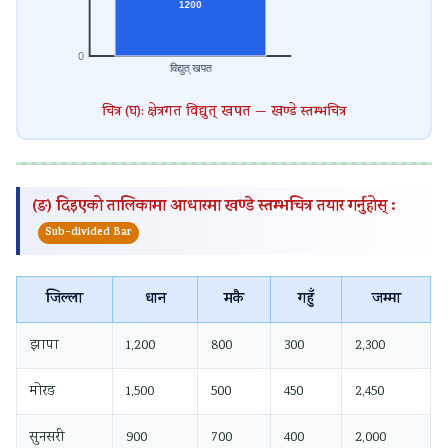
चित्र (घ): क्षेत्रगत विद्युत् खपत — खण्डे स्तम्भचित्र
(ङ) दिइएको तालिकामा आधारमा खण्डे स्तम्भचित्र तयार गर्नुहोस् :
Sub-divided Bar
जिल्ला
धान
मकै
गहुँ
जम्मा
झापा
1,200
800
300
2,300
मोरङ
1,500
500
450
2,450
सुनसरी
900
700
400
2,000