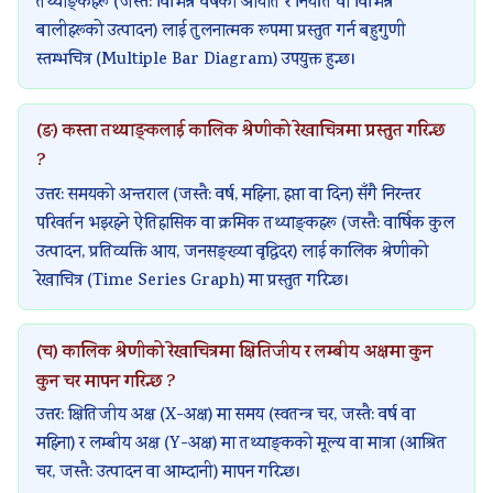
तथ्याङ्कहरू (जस्तै: विभिन्न वर्षको आयात र निर्यात वा विभिन्न
बालीहरूको उत्पादन) लाई तुलनात्मक रूपमा प्रस्तुत गर्न बहुगुणी
स्तम्भचित्र (Multiple Bar Diagram) उपयुक्त हुन्छ।
(ङ) कस्ता तथ्याङ्कलाई कालिक श्रेणीको रेखाचित्रमा प्रस्तुत गरिन्छ
?
उत्तर: समयको अन्तराल (जस्तै: वर्ष, महिना, हप्ता वा दिन) सँगै निरन्तर
परिवर्तन भइरहने ऐतिहासिक वा क्रमिक तथ्याङ्कहरू (जस्तै: वार्षिक कुल
उत्पादन, प्रतिव्यक्ति आय, जनसङ्ख्या वृद्धिदर) लाई कालिक श्रेणीको
रेखाचित्र (Time Series Graph) मा प्रस्तुत गरिन्छ।
(च) कालिक श्रेणीको रेखाचित्रमा क्षितिजीय र लम्बीय अक्षमा कुन
कुन चर मापन गरिन्छ ?
उत्तर: क्षितिजीय अक्ष (X-अक्ष) मा समय (स्वतन्त्र चर, जस्तै: वर्ष वा
महिना) र लम्बीय अक्ष (Y-अक्ष) मा तथ्याङ्कको मूल्य वा मात्रा (आश्रित
चर, जस्तै: उत्पादन वा आम्दानी) मापन गरिन्छ।