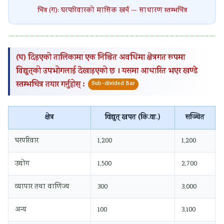
चित्र (ग): घरपरिवारको मासिक खर्च — साधारण स्तम्भचित्र
(घ) दिइएको तालिकामा एक निश्चित अवधिमा क्षेत्रगत रूपमा
विद्युत्‌को उपभोगलाई देखाइएको छ । यसमा आधारित भएर खण्डे
स्तम्भचित्र तयार गर्नुहोस् :
Sub-divided Bar
क्षेत्र
विद्युत् खपत (कि.वा.)
सञ्चित
घरपरिवार
1,200
1,200
उद्योग
1,500
2,700
व्यापार तथा वाणिज्य
300
3,000
अन्य
100
3,100