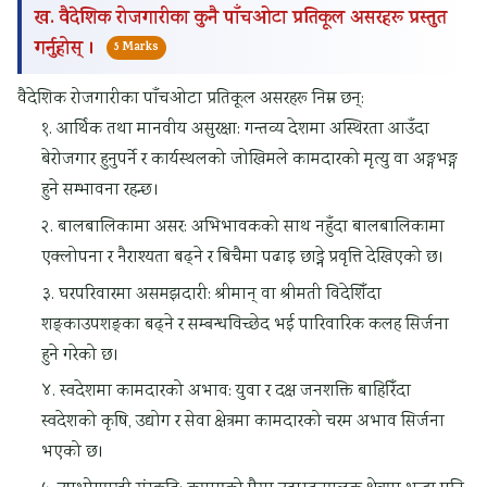
ख. वैदेशिक रोजगारीका कुनै पाँचओटा प्रतिकूल असरहरू प्रस्तुत
गर्नुहोस् ।
5 Marks
वैदेशिक रोजगारीका पाँचओटा प्रतिकूल असरहरू निम्न छन्:
१. आर्थिक तथा मानवीय असुरक्षा: गन्तव्य देशमा अस्थिरता आउँदा
बेरोजगार हुनुपर्ने र कार्यस्थलको जोखिमले कामदारको मृत्यु वा अङ्गभङ्ग
हुने सम्भावना रहन्छ।
२. बालबालिकामा असर: अभिभावकको साथ नहुँदा बालबालिकामा
एक्लोपना र नैराश्यता बढ्ने र बिचैमा पढाइ छाड्ने प्रवृत्ति देखिएको छ।
३. घरपरिवारमा असमझदारी: श्रीमान् वा श्रीमती विदेशिँदा
शङ्काउपशङ्का बढ्ने र सम्बन्धविच्छेद भई पारिवारिक कलह सिर्जना
हुने गरेको छ।
४. स्वदेशमा कामदारको अभाव: युवा र दक्ष जनशक्ति बाहिरिँदा
स्वदेशको कृषि, उद्योग र सेवा क्षेत्रमा कामदारको चरम अभाव सिर्जना
भएको छ।