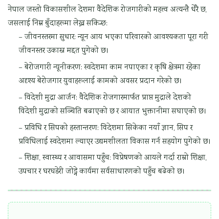
नेपाल जस्तो विकासशील देशमा वैदेशिक रोजगारीको महत्त्व अत्यन्तै धेरै छ,
जसलाई निम्न बुँदाहरूमा लेख्न सकिन्छ:
– जीवनस्तरमा सुधार: न्यून आय भएका परिवारको आवश्यकता पूरा गरी
जीवनस्तर उकास्न मद्दत पुगेको छ।
– बेरोजगारी न्यूनीकरण: स्वदेशमा काम नपाएका र कृषि क्षेत्रमा रहेका
अदृश्य बेरोजगार युवाहरूलाई कामको अवसर प्रदान गरेको छ।
– विदेशी मुद्रा आर्जन: वैदेशिक रोजगारमार्फत प्राप्त मुद्राले देशको
विदेशी मुद्राको सञ्चिति बढाएको छ र आयात भुक्तानीमा सघाएको छ।
– प्रविधि र सिपको हस्तान्तरण: विदेशमा सिकेका नयाँ ज्ञान, सिप र
प्रविधिलाई स्वदेशमा ल्याएर उद्यमशीलता विकास गर्न सहयोग पुगेको छ।
– शिक्षा, स्वास्थ्य र आवासमा पहुँच: विप्रेषणको आयले गर्दा राम्रो शिक्षा,
उपचार र घरघडेरी जोड्ने कार्यमा सर्वसाधारणको पहुँच बढेको छ।