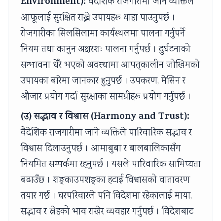
Environment):
वैदेशिक रोजगारीमा जाने व्यक्तिले
आफूलाई सुरक्षित राख्ने उपायहरू थाहा पाउनुपर्छ ।
रोजगारीका सिलसिलामा कार्यस्थलमा पालना गर्नुपर्ने
नियम तथा कानुन अक्षरशः पालना गर्नुपर्छ । दुर्घटनाको
सम्भावना धेरै भएको अवस्थामा आपत्‌कालीन जोखिमको
उपायका बारेमा जानकार हुनुपर्छ । उपकरण, मेसिन र
औजार प्रयोग गर्दा सुरक्षाका सामग्रीहरू प्रयोग गर्नुपर्छ ।
(उ) सद्भाव र विश्वास (Harmony and Trust):
वैदेशिक राजगारीमा जाने व्यक्तिले पारिवारिक सद्भाव र
विश्वास दिलाउनुपर्छ । आमाबुबा र बालबालिकासँग
नियमित सम्पर्कमा रहनुपर्छ । यसले पारिवारिक सामिप्यता
बढाउँछ । शङ्काउपशङ्का हटाई विश्वासको वातावरण
तयार गर्छ । घरपरिवारले पनि विदेशमा रहेकालाई माया,
सद्भाव र स्नेहको भाव राखेर व्यवहार गर्नुपर्छ । विदेशबाट