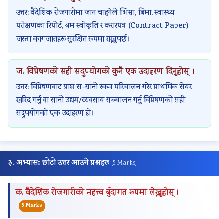
उत्तर: वैदेशिक रोजगारीमा जान चाहनेले भिसा, बिमा, स्वास्थ्य
परीक्षणका रिपोर्ट, श्रम स्वीकृति र करारपत्र (Contract Paper)
जस्ता कागजातहरू सुरक्षित रूपमा राख्नुपर्छ।
ज. विप्रेषणको सही सदुपयोगको कुनै एक उदाहरण दिनुहोस् ।
उत्तर: विप्रेषणबाट प्राप्त स-सानो रकम परिचालन गरेर प्राथमिक सेयर
खरिद गर्नु वा सानो उद्यम/व्यवसाय सञ्चालन गर्नु विप्रेषणको सही
सदुपयोगको एक उदाहरण हो।
३. अभ्यास: छोटो उत्तर आउने प्रश्नहरू
[5 Marks]
क. वैदेशिक रोजगारीको महत्त्व बुँदागत रूपमा लेख्नुहोस् ।
5 Marks