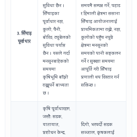
सुविधा छैन ।
समयमै सम्पन्न गर्ने, पहाड
सिँचाइका
र हिमाली क्षेत्रमा ससाना
पूर्वाधार नहर,
सिँचाइ आयोजनालाई
कुलो, पैनी,
प्राथमिकतामा राख्ने, नहर,
3. सिँचाइ
बोरिङ, ट्युबेलको
कुलोको पहुँच नपुग्ने
पूर्वाधार
सुविधा पर्याप्त
क्षेत्रमा मनसुनको
छैन । यसले गर्दा
समयको पानी सङ्कलन
मनसुनबाहेकको
गर्ने र सुक्खा समयमा
समयमा
आपूर्ति गरी सिँचाइ
कृषिभूमि बाँझो
प्रणाली थप विस्तार गर्न
राख्नुपर्ने बाध्यता
सकिन्छ ।
छ ।
कृषि पूर्वाधारहरू,
जस्तै: सडक,
यातायात,
दिगो, भरपर्दो सडक
प्रशोधन केन्द्र,
सञ्जाल, कृषकलाई