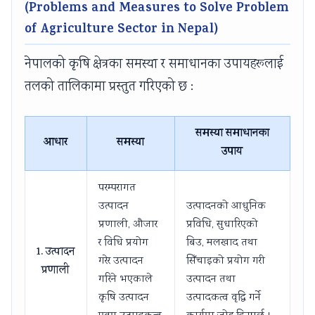
(Problems and Measures to Solve Problem
of Agriculture Sector in Nepal)
नेपालको कृषि क्षेत्रका समस्या र समाधानका उपायहरूलाई
तलको तालिकामा प्रस्तुत गरिएको छ :
समस्या समाधानका
आधार
समस्या
उपाय
परम्परागत
उत्पादन
उत्पादनको आधुनिक
प्रणाली, औजार
प्रविधि, सुधारिएको
र विधि प्रयोग
बिउ, मलखाद तथा
1. उत्पादन
गरेर उत्पादन
सिँचाइको प्रयोग गरी
प्रणाली
गरिने भएकाले
उत्पादन तथा
कृषि उत्पादन
उत्पादकत्व वृद्धि गर्ने