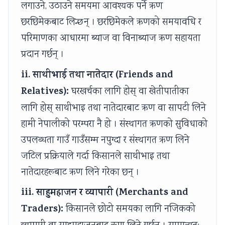
लगाउने, उठाउने समयमा आवश्यक पर्ने ऋण
छरछिमेकबाट लिन्छन् । छरछिमेकले ऋणको समयावधि र
परिमाणका आधारमा ब्याज वा विनाब्याज ऋण सहायता
प्रदान गर्छन् ।
ii. साथीभाई तथा नातेदार (Friends and
Relatives):
घरखर्चका लागि होस् वा खेतीपातीका
लागि होस् साथीभाइ तथा नातेदारबाट ऋण वा सापटी लिने
हामी नेपालीको परम्परा नै हो । संस्थागत ऋणको सुविधाको
उपलब्धता गाउँ गाउँसम्म नपुग्दा र संस्थागत ऋण लिने
जटिल प्रक्रियाले गर्दा किसानले साथीभाइ तथा
नातेदारहरूबाट ऋण लिने गरेका छन् ।
iii. साहुमहाजन र व्यापारी (Merchants and
Traders):
किसानले छोटो समयका लागि नजिकको