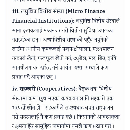
निर्माण कार्यका लागि ऋण सहायता प्रदान गर्छन् ।
iii. लघुवित्त वित्तीय संस्था (Micro Finance
Financial Institutions):
लघुवित्त वित्तीय संस्थाले
साना कृषकलाई मध्यनजर गरी वित्तीय सुविधा उपलब्ध
गराइरहेका छन् । अन्य वित्तीय संस्थाको पहुँच नपुगेको
ठाउँमा स्थानीय कृषकलाई पशुपन्क्षीपालन, मत्स्यपालन,
तरकारी खेती, फलफूल खेती गर्न, ट्युबेल, मल, बिउ, कृषि
सामग्रीलगायत खरिद गर्ने कार्यमा यस्ता संस्थाले ऋण
प्रवाह गर्दै आएका छन् ।
iv. सहकारी (Cooperatives):
बैङ्क तथा वित्तीय
संस्थामा कम पहुँच भएका कृषकका लागि सहकारी एक
भरपर्दो स्रोत हो । सहकारीले सदस्यबाट बचत सङ्कलन
गरी सदस्यलाई नै ऋण प्रवाह गर्छ । किसानको आवश्यकता
र क्षमता हेरेर सामूहिक जमानीमा यसले ऋण प्रदान गर्छ ।