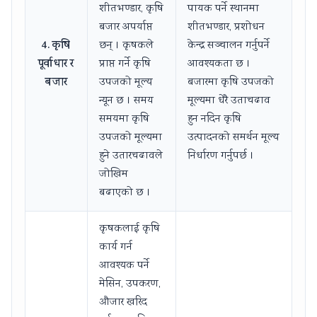
शीतभण्डार, कृषि
पायक पर्ने स्थानमा
बजार अपर्याप्त
शीतभण्डार, प्रशोधन
4. कृषि
छन् । कृषकले
केन्द्र सञ्चालन गर्नुपर्ने
पूर्वाधार र
प्राप्त गर्ने कृषि
आवश्यकता छ ।
बजार
उपजको मूल्य
बजारमा कृषि उपजको
न्यून छ । समय
मूल्यमा धेरै उताचढाव
समयमा कृषि
हुन नदिन कृषि
उपजको मूल्यमा
उत्पादनको समर्थन मूल्य
हुने उतारचढावले
निर्धारण गर्नुपर्छ ।
जोखिम
बढाएको छ ।
कृषकलाई कृषि
कार्य गर्न
आवश्यक पर्ने
मेसिन, उपकरण,
औजार खरिद