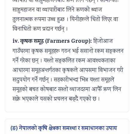
व्यापारी वा साहुमहाजनबाट ऋण लिने गर्छन् । सामान्यतः
साहुमहाजन वा व्यापारीबाट लिने ऋणको ब्याज
तुलनात्मक रूपमा उच्च हुन्छ । यिनीहरूले धितो लिएर वा
विनाधितो ऋण प्रदान गर्छन् ।
iv. कृषक समूह (Farmers Group):
हिजोआज
गाउँघरमा कृषक समूहहरू गठन भई ससानो रकम सङ्कलन
गर्ने गरेका छन् । यस्तो सङ्कलित रकम आवश्यकताका
आधारमा समूहअन्तर्गतका कृषकले आपसमा विभाजन गरी
सदुपयोग गर्ने गर्छन् । सहकारीभन्दा भिन्न यस्ता समूहले
समूहको बचत कोषबाट सस्तो व्याजदरमा आफैँ ऋण लिन
सक्ने भएकाले यसको प्रचलन बढ्दै गएको छ ।
(ङ) नेपालको कृषि क्षेत्रका समस्या र समाधानका उपाय