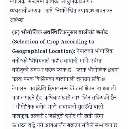
नेपालको सन्दर्भमा कृषिको आधुनिकीकरण र
व्यवसायीकरणका लागि निम्नलिखित उपायहरू अपनाउन
सकिन्छ :
(अ) भौगोलिक अवस्थितिअनुसार बालीको छनोट
(Selection of Crop According to
Geographical Location):
नेपालको भौगोलिक
बनोटको विविधताले गर्दा हावापानी, माटो, उर्वरता,
वर्षात्‌को अवस्था फरक फरक छ । फरक भौगोलिक क्षेत्रमा
फरक फरक किसिमका बालीनाली लगाउन सकिन्छ ।
नेपालमा तराईदेखि हिमालसम्म धेरैजसो क्षेत्रमा खाद्यबाली
मात्र लगाइने हुँदा कृषिबाट खासै लाभ लिन सकिएको छैन
। भौगोलिक बनोट, माटो, हावापानी सुहाउँदो बाली,
फलफूल, तरकारी र जडीबुटी छनोट गरी खेती गरेमा
उत्पादन वृद्धि गरी आयआर्जन बढाउन सकिने सम्भावना छ