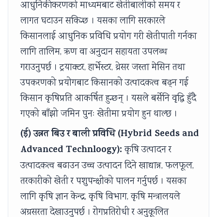
आधुनिकीकरणको माध्यमबाट खेतीबालीको समय र
लागत घटाउन सकिन्छ । यसका लागि सरकारले
किसानलाई आधुनिक प्रविधि प्रयोग गरी खेतीपाती गर्नका
लागि तालिम, ऋण वा अनुदान सहायता उपलब्ध
गराउनुपर्छ । ट्रयाक्टर, हार्भेस्टर, थ्रेसर जस्ता मेसिन तथा
उपकरणको प्रयोगबाट किसानको उत्पादकत्व बढ्न गई
किसान कृषिप्रति आकर्षित हुन्छन् । यसले बर्सेनि वृद्धि हुँदै
गएको बाँझो जमिन पुनः खेतीमा प्रयोग हुन थाल्छ ।
(ई) उन्नत बिउ र बाली प्रविधि (Hybrid Seeds and
Advanced Technloogy):
कृषि उत्पादन र
उत्पादकत्व बढाउन उच्च उत्पादन दिने खाद्यान्न, फलफूल,
तरकारीको खेती र पशुपन्क्षीको पालन गर्नुपर्छ । यसका
लागि कृषि ज्ञान केन्द्र, कृषि विभाग, कृषि मन्त्रालयले
अग्रसरता देखाउनुपर्छ । रोगप्रतिरोधी र अनुकूलित