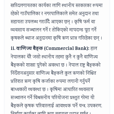
खरिदलगायतका कार्यका लागि स्थानीय सरकारका रूपमा
रहेको गाउँपालिका र नगरपालिकाले समेत अनुदान तथा
सहायता उपलब्ध गराउँदै आएका छन् । कृषि फर्म वा
व्यवसाय सञ्चालन गर्ने र तोकिएको मापदण्ड पूरा गर्ने
कृषकले ब्याज अनुदानमा कृषि ऋण प्राप्त गरिरहेका छन् ।
ii. वाणिज्य बैङ्क (Commercial Bank):
हाल
नेपालका धेरै जसो स्थानीय तहमा कुनै न कुनै वाणिज्य
बैङ्कको शाखा पुगेको अवस्था छ । नेपाल राष्ट्र बैङ्कको
निर्देशनअनुसार वाणिज्य बैङ्कले कुल ऋणको निश्चित
प्रतिशत ऋण कृषि कर्जाका रूपमा लगानी गर्नुपर्ने
बाध्यकारी व्यवस्था छ । कृषिमा आधारित व्यवसाय
सञ्चालन गर्ने विश्वसनीय परियोजना प्रस्तुत गरेमा यी
बैङ्कले कृषक परिवारलाई आवश्यक पर्ने यन्त्र, उपकरण,