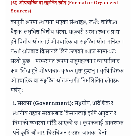
(अ) औपचारिक वा सङ्गठित स्रोत (Formal or Organized
Sources)
कानुनी रूपमा स्थापना भएका संस्थाहरू, जस्तै: वाणिज्य
बैङ्क, लघुवित्त वित्तीय संस्था, सहकारी संस्थाहरूबाट प्राप्त
हुने वित्तीय स्रोतलाई औपचारिक वा सङ्गठित स्रोत भनिन्छ ।
यस्तो स्रोतबाट किसानले लिने ऋणको ब्याज सामान्यतः
सस्तो हुन्छ । परम्परागत रूपमा साहुमहाजन र व्यापारीबाट
ऋण लिँदा हुने शोषणबाट कृषक मुक्त हुन्छन् । कृषि वित्तका
औपचारिक वा सङ्गठित स्रोतअन्तर्गत निम्नलिखित स्रोतहरू
पर्छन् :
i. सरकार (Government):
सङ्घीय, प्रादेशिक र
स्थानीय तहका सरकारबाट किसानलाई कृषि अनुदान र
बिमाको व्यवस्था गरिँदै आएको छ । कृषकलाई आवश्यक
पर्ने कृषि औजार, बिउबिजन र उन्नत जातका बेर्ना