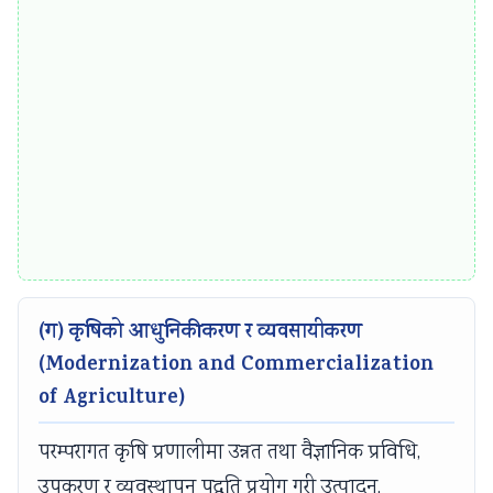
r
v
a
t
i
o
n
(ग) कृषिको आधुनिकीकरण र व्यवसायीकरण
(Modernization and Commercialization
of Agriculture)
परम्परागत कृषि प्रणालीमा उन्नत तथा वैज्ञानिक प्रविधि,
उपकरण र व्यवस्थापन पद्धति प्रयोग गरी उत्पादन,