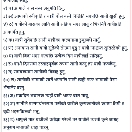
सानीलाई सोध्नु,
२) च) आमाले बास बस्न अनुमति दिनु,
३) झ) आमाको स्वीकृति र यात्री बाँस बस्ने निश्चिति भएपछि सानी खुसी हुनु,
४) ठ) यात्रीको बासका लागि सानी सक्रिय भएर लाग्नु र भित्रभित्रै यात्रीप्रति
आकर्षित हुनु,
५) क) यात्री सुतेपछि सानी यात्रीका कल्पनामा डुबुल्की मार्नु,
६) ण) अनायास सानी यात्री सुतेको ठाँउमा पुग्नु र यात्री निश्चिन्त सुतिरहेको हुनु,
७) घ) यात्री बिदा भएर गएपछि प्रत्येक दिन यात्रीलाई सम्झिनु,
८) ङ) पन्ध्रौं दिनसम्म उत्साहपूर्वक रुपमा सानी बस्नु तर यात्री नफर्कनु,
९) ग) समयक्रममा सानीको विवाह हुनु,
१०) छ) सानीकी आमाको स्वर्गे भएपछि सानी त्यहाँ गएर आमाको पेसा
अँगालेर बस्नु,
११) ज) एकदिन अचानक त्यहीँ यात्री आएर बास माग्नु,
१२) ञ) सानीले प्राणपर्यन्तसम्म पर्खेको यात्रीले कुराकानीको क्रममा तिमी त
बुढी भइसकिछ्यौ भन्नू,
१३) ड) आफुले मात्र यात्रीको प्रतीक्षा गरेको तर यात्रीले त्यस्तो कुनै आग्रह,
अनुराग नभएको थाहा पाउनु,