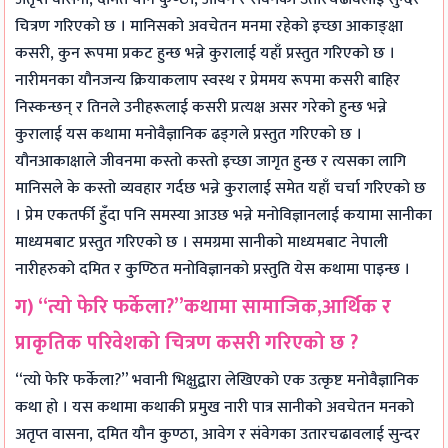
चित्रण गरिएको छ । मानिसको अवचेतन मनमा रहेको इच्छा आकाङ्क्षा
कसरी, कुन रूपमा प्रकट हुन्छ भन्ने कुरालाई यहाँ प्रस्तुत गरिएको छ ।
नारीमनका यौनजन्य क्रियाकलाप स्वस्थ र प्रेममय रूपमा कसरी बाहिर
निस्कन्छन् र तिनले उनीहरूलाई कसरी प्रत्यक्ष असर गरेको हुन्छ भन्ने
कुरालाई यस कथामा मनोवैज्ञानिक ढड्गले प्रस्तुत गरिएको छ ।
यौनआकाक्षाले जीवनमा कस्तो कस्तो इच्छा जागृत हुन्छ र त्यसका लागि
मानिसले के कस्तो व्यवहार गर्दछ भन्ने कुरालाई समेत यहाँ चर्चा गरिएको छ
। प्रेम एकतर्फी हुँदा पनि समस्या आउछ भन्ने मनोविज्ञानलाई कयामा सानीका
माध्यमबाट प्रस्तुत गरिएको छ । समग्रमा सानीको माध्यमबाट नेपाली
नारीहरुको दमित र कुण्ठित मनोविज्ञानको प्रस्तुति येस कथामा पाइन्छ ।
ग) “त्यो फेरि फर्केला?”कथामा सामाजिक,आर्थिक र
प्राकृतिक परिवेशको चित्रण कसरी गरिएको छ ?
“त्यो फेरि फर्केला?” भवानी भिक्षुद्वारा लेखिएको एक उत्कृष्ट मनोवैज्ञानिक
कथा हो । यस कथामा कथाकी प्रमुख नारी पात्र सानीको अवचेतन मनको
अतृप्त वासना, दमित यौन कुण्ठा, आवेग र संवेगका उतारचढावलाई सुन्दर