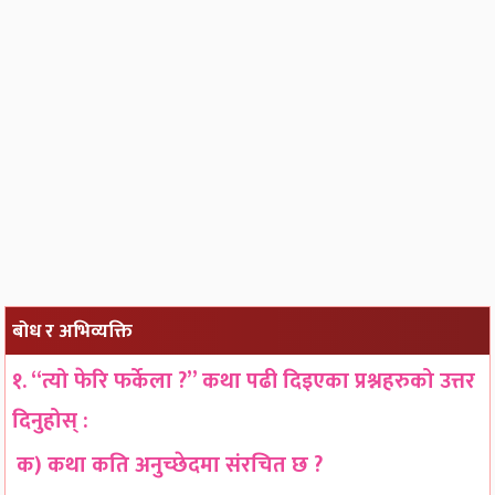
बोध र अभिव्यक्ति
१. “त्यो फेरि फर्केला ?” कथा पढी दिइएका प्रश्नहरुको उत्तर
दिनुहोस् :
क) कथा कति अनुच्छेदमा संरचित छ ?