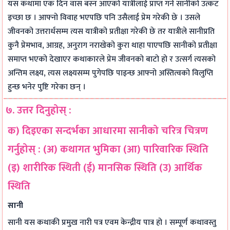
यस कथामा एक दिन वास बस्न आएको यात्रीलाई प्राप्त गर्ने सानीको उत्कट
इच्छा छ । आफ्नो विवाह भएपछि पनि उसैलाई प्रेम गरेकी छे । उसले
जीवनको उत्तरार्धसम्म त्यस यात्रीको प्रतीक्षा गरेकी छे तर यात्रीले सानीप्रति
कुनै प्रेमभाव, आग्रह, अनुराग नराखेको कुरा थाहा पाएपछि सानीको प्रतीक्षा
समाप्त भएको देखाएर कथाकारले प्रेम जीवनको बाटो हो र उत्सर्ग त्यसको
अन्तिम लक्ष्य, त्यस लक्ष्यसम्म पुगेपछि पाइन्छ आफ्नो अस्तित्वको विलुप्ति
हुन्छ भनेर पुष्टि गरेका छन् ।
७. उत्तर दिनुहोस् :
क) दिइएका सन्दर्भका आधारमा सानीको चरित्र चित्रण
गर्नुहोस् : (अ) कथागत भुमिका (आ) पारिवारिक स्थिति
(इ) शारीरिक स्थिती (ई) मानसिक स्थिति (उ) आर्थिक
स्थिति
सानी
सानी यस कथाकी प्रमुख नारी पत्र एवम केन्द्रीय पात्र हो । सम्पूर्ण कथावस्तु