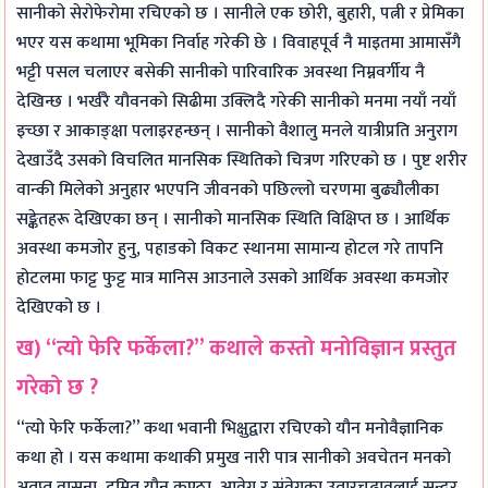
सानीको सेरोफेरोमा रचिएको छ । सानीले एक छोरी, बुहारी, पत्नी र प्रेमिका
भएर यस कथामा भूमिका निर्वाह गरेकी छे । विवाहपूर्व नै माइतमा आमासँगै
भट्टी पसल चलाएर बसेकी सानीको पारिवारिक अवस्था निम्नवर्गीय नै
देखिन्छ । भर्खरै यौवनको सिढीमा उक्लिदै गरेकी सानीको मनमा नयाँ नयाँ
इच्छा र आकाङ्क्षा पलाइरहन्छन् । सानीको वैशालु मनले यात्रीप्रति अनुराग
देखाउँदै उसको विचलित मानसिक स्थितिको चित्रण गरिएको छ । पुष्ट शरीर
वान्की मिलेको अनुहार भएपनि जीवनको पछिल्लो चरणमा बुढ्यौलीका
सङ्केतहरू देखिएका छन् । सानीको मानसिक स्थिति विक्षिप्त छ । आर्थिक
अवस्था कमजोर हुनु, पहाडको विकट स्थानमा सामान्य होटल गरे तापनि
होटलमा फाट्ट फुट्ट मात्र मानिस आउनाले उसको आर्थिक अवस्था कमजोर
देखिएको छ ।
ख) “त्यो फेरि फर्केला?” कथाले कस्तो मनोविज्ञान प्रस्तुत
गरेको छ ?
“त्यो फेरि फर्केला?” कथा भवानी भिक्षुद्वारा रचिएको यौन मनोवैज्ञानिक
कथा हो । यस कथामा कथाकी प्रमुख नारी पात्र सानीको अवचेतन मनको
अतृप्त वासना, दमित यौन कुण्ठा, आवेग र संवेगका उतारचढावलाई सुन्दर