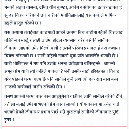
मनको अतृप्त वासना, दमित यौन कुण्ठा, आवेग र संवेगका उतारचढावलाई
सुन्दर चित्रण गरिएको छ । नारीको मनोविज्ञानलाई यस कथाले मार्मिक
ढङ्गले प्रस्तुत गरेको छ ।
यस कथामा तराईबाट काठमाडौँ आउने क्रममा विच बाटोमा रहेको चितलाङ
नजिकैको मार्खु र त्यही ठाउँमा होटल व्यवसाय गरेर बसेकी सानीका
जीवनमा आएको उमेर मिल्दो यात्री र उसले पारेका प्रभावलाई यस कथामा
चित्रण गरिएको छ । सानी पहिलो नजरमै युवा प्रति आकर्षित भएकी छे ।
यात्री भोलिपल्ट नै गए पनि उसकै अनन्त प्रतीक्षामा बसिरहन्छे । आफ्नो
अमूक प्रेम यात्री त्यो कहिले फर्कला ? भनी उसकै बाटो हेरिरहन्छे । विवाह
गरेर पोइको घरमा गएपछि पनि सानीले कुनै क्षण त्यो एक रात बास बस्न
आएको यात्रीलाई विर्सन सकेकी छैन ।
तसर्थ आफ्नो घरमा बास बस्न आइपुगेको यात्रीका लागि सानीले गरेको दीर्घ
प्रतीक्षा मलाई उमेरमा भएको प्रेम जस्तो लाग्यो । यौषनावस्थामा प्रवेश गर्दा
भएको प्रेमले जीवनभर प्रभाव पार्छ भन्ने कुरालाई सानीको जीवनबाट पुष्टि
हुन्छ ।