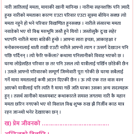
नारी जातिलाई ममता, मायाकी खानी मानिन्छ । नारीमा सहनशक्ति पनि ज्यादै
हुन्छ नारीको ममताका कारण एउटा परिवार एउटा सूत्रमा बाँधिन सक्छ त्यो
ममता नहुने हो भने परिवार विखण्डित हुनसक्छ । नारीले संसारमा ममता
नवाडेको भए यो विश्व मरुभूमि जस्तै हुने थियो । जस्तोसुकै दुःख सहेर
भएपनि नारीले माया बांडेकी हुन्छे । आफ्ना सारा इच्छा, आकाङ्क्षा र
मनोकामनालाई थाती राखी एउटी नारीले आफ्नो त्याग र उत्सर्ग देखाउन पनि
पछि पर्दिनन् । त्यो फेरि फर्केला? कथामा पनिसानीको विवाह भएको छ ।
घरमा लोग्नेसहित परिवार छ तर पनि उसल त्यो यात्रीलाई पर्खिन छोडेकी छैन
। उसले आफ्नो परिवारको सम्पूर्ण जिम्मेवारी पूरा गरेकी छे घरमा सबैलाई
गर्ने माया ममतालाई कमी आउन दिएकी छैन । ऊ त्यो एक रात वास वस्न
आएको यात्रीलाई पनि त्यति नै माया गर्छे जति घरका उसका अन्य सदस्यहरू
हुन् । तसर्थ सानीको माध्यमबाट कथाकारले समस्त जगतमा नारी कै महान
ममता छरिन नगएको भए यो विशाल विश्व शुष्क रुख झै निर्जीव काठ मात्र
रहन जान्थ्यो भनेर देखाएका छन् ।
ख) प्रेम जीवनको ……………………………………