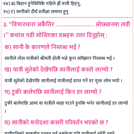
१४) ढ) बिहान हुनेबित्तिकै पहिले झैँ यात्री हिड्नु,
१५) ट) सानीको दीर्घ प्रतीक्षा समाप्त हुनु
३. “विचारधारा अर्कैतिर …………………… ओछ्यानमा लडी
।” कथांश पढी सोधिएका प्रश्नहरू उत्तर दिनुहोस् :
क) सानी के कारणले निस्तब्ध भई ?
सानीले त्येस यात्रीको श्रीमती होली भन्ने कुरा सम्झिएर निस्तब्ध भई ।
ख) यात्री सुतेको देखेपछि सानीलाई कस्तो लाग्यो ?
यात्री सुतेको देखेपछि सानीलाई यात्रीलाई प्राप्त गर्ने डर युक्त लोभ भयो ।
ग) टुकी बालेपछि सानीलाई किन डर लाग्यो ?
टुकी बालेपछि आमा वा यात्रीले थाहा पाउने हुनकि भनेर सानीलाई डर लाग्यो
।
घ) सानीको मनोदशा कसरी परिवर्तन भएको छ ?
यात्रीप्रतिको आकर्षण प्रस्तुत गर्न नसकेता पनि यात्रीलाई नहेरी नहुने