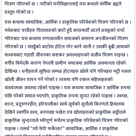
चित्रण गरिएको छ । नारीको मनोविज्ञानलाई यस कथाले मार्मिक ढङ्गले
प्रस्तुत गरेको छ ।
यस कथामा सामाजिक, आर्थिक र प्राकृतिक परिवेशको चित्रण गरिएको छ ।
मधेशबाट यात्रीहरु चितलाङको बाटो हुदै काठमाडौँ आउने प्रसङ्गको चर्चा
गरिएबाट यस कथामा राणाकालीन समाजको सामान्य जनजीवनको चित्रण
गरिएको छ । मार्खुको बाटोमा होटेल गरेर बस्ने सानी र उसकी बुढी आमाको
माध्यमबाट पहाडी जीवनका कष्टकर अवस्थाहरुको सजीव चित्रण पाइन्छ ।
वर्गीय विभेदकै कारण नेपाली ग्रामीण समाजमा आर्थिक असमानता रहेको
देखिन्छ । धनीहरुले सुविधा सम्पन्न होटलहरु खोले पनि गरिवहरु भट्टी पसल
खोली जीवन यापन गर्ने गरेको र त्यसमा पनि एकल महिलाहरुको
वाध्यात्मक अवस्था रहेको पाइन्छ । यस कथामा सामाजिक र आर्थिक रुपमा
पछि परेको समाज भएपनि, प्राकृतिक रुपमा सुन्दर रहेको पाइन्छ । स्वच्छ,
शान्त, प्रदूषणरहीत, हरियालीका साथै सूर्यको सुनौलो किरणले हिमालमा
देखिने स्वर्णीम दृश्य, वनपाखा पखेरा एवं खोलाहरुको प्राकृतिक सङ्गीतले
प्राकृतिक सुन्दरताले भरिपूर्ण मनोरम प्राकृतिक परिवेशको चित्रण गरिएको
पाइन्छ । तसर्थ “त्यो फेरि फर्केला?” सामाजिक, आर्थिक र प्राकृतिक