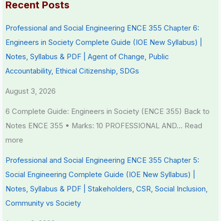
r
Recent Posts
v
Professional and Social Engineering ENCE 355 Chapter 6:
a
Engineers in Society Complete Guide (IOE New Syllabus) |
t
Notes, Syllabus & PDF | Agent of Change, Public
i
Accountability, Ethical Citizenship, SDGs
o
n
August 3, 2026
6 Complete Guide: Engineers in Society (ENCE 355) Back to
Notes ENCE 355 • Marks: 10 PROFESSIONAL AND…
Read
more
Professional and Social Engineering ENCE 355 Chapter 5:
Social Engineering Complete Guide (IOE New Syllabus) |
Notes, Syllabus & PDF | Stakeholders, CSR, Social Inclusion,
Community vs Society