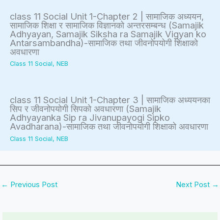
S
i
class 11 Social Unit 1-Chapter 2 | सामाजिक अध्ययन,
D
r
सामाजिक शिक्षा र सामाजिक विज्ञानको अन्तरसम्बन्ध (Samajik
Adhyayan, Samajik Siksha ra Samajik Vigyan ko
G
o
Antarsambandha)-सामाजिक तथा जीवनोपयोगी शिक्षाको
s
n
अवधारणा
m
Class 11 Social
,
NEB
e
n
class 11 Social Unit 1-Chapter 3 | सामाजिक अध्ययनका
t
सिप र जीवनोपयोगी सिपको अवधारणा (Samajik
Adhyayanka Sip ra Jivanupayogi Sipko
a
Avadharana)-सामाजिक तथा जीवनोपयोगी शिक्षाको अवधारणा
l
Class 11 Social
,
NEB
C
o
n
←
Previous Post
Next Post
→
s
e