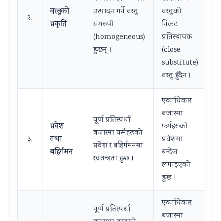
वस्तुको
उत्पादन गर्ने वस्तु
वस्तुको
२.
प्रकृति
समरूपी
निकट
(homogeneous)
प्रतिस्थापक
हुन्छन् ।
(close
substitute)
वस्तु हुँदैन ।
एकाधिकार
बजारमा
पूर्ण प्रतिस्पर्धा
प्रवेश
फर्महरूको
बजारमा फर्महरूको
तथा
३.
प्रवेशमा
प्रवेश र बहिर्गमनमा
बहिर्गमन
बन्देज
स्वतन्त्रता हुन्छ ।
लगाइएको
हुन्छ ।
एकाधिकार
पूर्ण प्रतिस्पर्धा
बजारमा