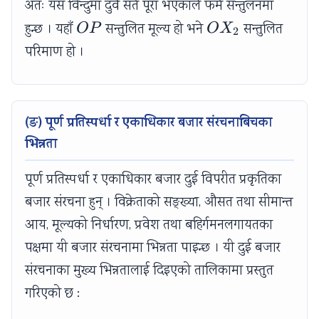
अतः यस विन्दुमा दुवै सर्त पूरा भएकाले फर्म सन्तुलनमा
OP
OX_2
हुन्छ । यहाँ
सन्तुलित मूल्य हो भने
सन्तुलित
OP
O
X
2
परिमाण हो ।
(ङ) पूर्ण प्रतिस्पर्धा र एकाधिकार बजार संरचनाबिचका
भिन्नता
पूर्ण प्रतिस्पर्धा र एकाधिकार बजार दुई विपरीत प्रकृतिका
बजार संरचना हुन् । विक्रेताको सङ्ख्या, औसत तथा सीमान्त
आय, मूल्यको निर्धारण, प्रवेश तथा बहिर्गमनलगायतका
पक्षमा यी बजार संरचनामा भिन्नता पाइन्छ । यी दुई बजार
संरचनाका मुख्य भिन्नतालाई दिइएको तालिकामा प्रस्तुत
गरिएको छ :