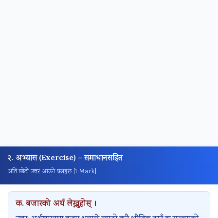
२. अभ्यास (Exercise) – समाधानसहित
अति छोटो उत्तर आउने प्रश्नहरू [1 Mark]
क. बजारको अर्थ लेख्नुहोस् ।