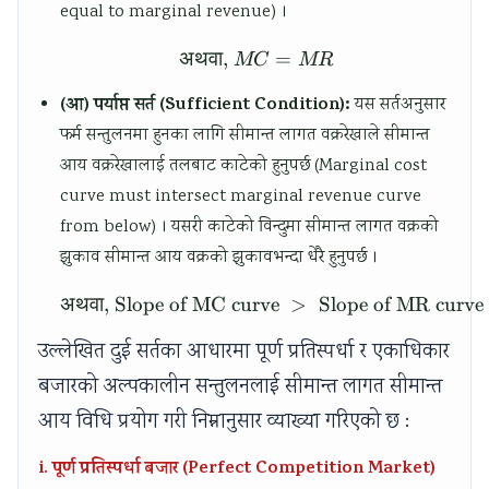
equal to marginal revenue) ।
अथवा
,
\text{अथवा, } MC = MR
=
MC
MR
(आ) पर्याप्त सर्त (Sufficient Condition):
यस सर्तअनुसार
फर्म सन्तुलनमा हुनका लागि सीमान्त लागत वक्ररेखाले सीमान्त
आय वक्ररेखालाई तलबाट काटेको हुनुपर्छ (Marginal cost
curve must intersect marginal revenue curve
from below) । यसरी काटेको विन्दुमा सीमान्त लागत वक्रको
झुकाव सीमान्त आय वक्रको झुकावभन्दा धेरै हुनुपर्छ ।
अथवा
, Slope of MC curve
\text{अथवा, Slope of MC 
>
Slope of MR curve
उल्लेखित दुई सर्तका आधारमा पूर्ण प्रतिस्पर्धा र एकाधिकार
बजारको अल्पकालीन सन्तुलनलाई सीमान्त लागत सीमान्त
आय विधि प्रयोग गरी निम्नानुसार व्याख्या गरिएको छ :
i. पूर्ण प्रतिस्पर्धा बजार (Perfect Competition Market)