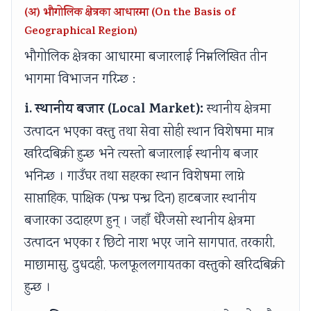
r
(अ) भौगोलिक क्षेत्रका आधारमा (On the Basis of
v
Geographical Region)
a
भौगोलिक क्षेत्रका आधारमा बजारलाई निम्नलिखित तीन
t
भागमा विभाजन गरिन्छ :
i
o
i. स्थानीय बजार (Local Market):
स्थानीय क्षेत्रमा
n
उत्पादन भएका वस्तु तथा सेवा सोही स्थान विशेषमा मात्र
खरिदबिक्री हुन्छ भने त्यस्तो बजारलाई स्थानीय बजार
भनिन्छ । गाउँघर तथा सहरका स्थान विशेषमा लाग्ने
साप्ताहिक, पाक्षिक (पन्ध्र पन्ध्र दिन) हाटबजार स्थानीय
बजारका उदाहरण हुन् । जहाँ धेरैजसो स्थानीय क्षेत्रमा
उत्पादन भएका र छिटो नाश भएर जाने सागपात, तरकारी,
माछामासु, दुधदही, फलफूललगायतका वस्तुको खरिदबिक्री
हुन्छ ।