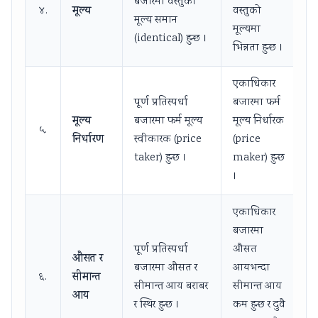
बजारमा वस्तुको
मूल्य
४.
वस्तुको
मूल्य समान
मूल्यमा
(identical) हुन्छ ।
भिन्नता हुन्छ ।
एकाधिकार
पूर्ण प्रतिस्पर्धा
बजारमा फर्म
मूल्य
बजारमा फर्म मूल्य
मूल्य निर्धारक
५.
निर्धारण
स्वीकारक (price
(price
taker) हुन्छ ।
maker) हुन्छ
।
एकाधिकार
बजारमा
पूर्ण प्रतिस्पर्धा
औसत
औसत र
बजारमा औसत र
आयभन्दा
सीमान्त
६.
सीमान्त आय बराबर
सीमान्त आय
आय
र स्थिर हुन्छ ।
कम हुन्छ र दुवै