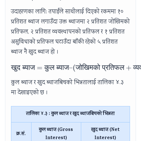
उदाहरणका लागि: तपाईंले साथीलाई दिएको रकममा १०
प्रतिशत ब्याज लगाउँदा उक्त ब्याजमा २ प्रतिशत जोखिमको
प्रतिफल, २ प्रतिशत व्यवस्थापनको प्रतिफल र १ प्रतिशत
असुविधाको प्रतिफल घटाउँदा बाँकी रहेको ५ प्रतिशत
ब्याज नै खुद ब्याज हो ।
खुद
ब्याज
=
कुल
ब्याज
–
\text{खुद ब्याज} = \te
(
जोखिमको
प्रतिफल
+
व्
कुल ब्याज र खुद ब्याजबिचको भिन्नतालाई तालिका ४.३
मा देखाइएको छ ।
तालिका ४.३ : कुल ब्याज र खुद ब्याजबिचको भिन्नता
कुल ब्याज (Gross
खुद ब्याज (Net
क्र.सं.
Interest)
Interest)