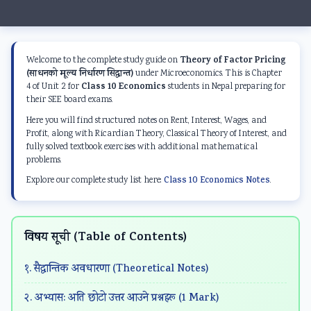
Theory of Factor Pricing
Welcome to the complete study guide on
(साधनको मूल्य निर्धारण सिद्धान्त)
under Microeconomics. This is Chapter
Class 10 Economics
4 of Unit 2 for
students in Nepal preparing for
their SEE board exams.
Here you will find structured notes on Rent, Interest, Wages, and
Profit, along with Ricardian Theory, Classical Theory of Interest, and
fully solved textbook exercises with additional mathematical
problems.
Explore our complete study list here:
Class 10 Economics Notes
.
विषय सूची (Table of Contents)
१. सैद्धान्तिक अवधारणा (Theoretical Notes)
२. अभ्यास: अति छोटो उत्तर आउने प्रश्नहरू (1 Mark)