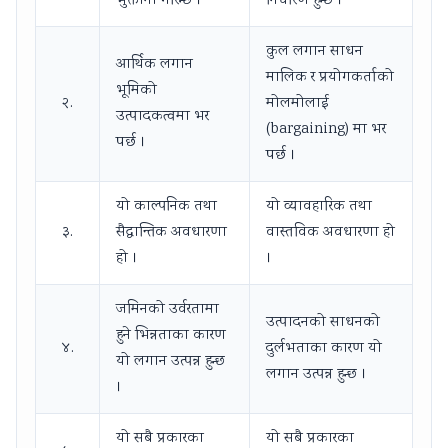
भुक्तानी गरिन्छ ।
निर्धारण हुन्छ ।
कुल लगान साधन
आर्थिक लगान
मालिक र प्रयोगकर्ताको
भूमिको
२.
मोलमोलाई
उत्पादकत्वमा भर
(bargaining) मा भर
पर्छ ।
पर्छ ।
यो काल्पनिक तथा
यो व्यावहारिक तथा
३.
सैद्धान्तिक अवधारणा
वास्तविक अवधारणा हो
हो ।
।
जमिनको उर्वरतामा
उत्पादनको साधनको
हुने भिन्नताका कारण
४.
दुर्लभताका कारण यो
यो लगान उत्पन्न हुन्छ
लगान उत्पन्न हुन्छ ।
।
यो सबै प्रकारका
यो सबै प्रकारका