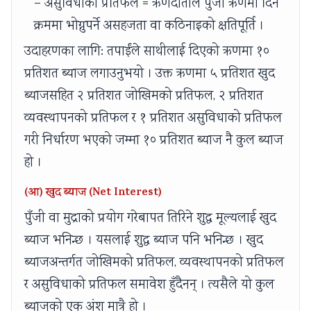
– असुविधाको प्रतिफल = ऋणदाताले पुँजी ऋणमा दिने
क्रममा भोग्नुपर्ने असहजता वा कठिनाइको क्षतिपूर्ति ।
उदाहरणका लागि: तपाईंले साथीलाई दिएको ऋणमा १०
प्रतिशत ब्याज लगाउनुभयो । उक्त ऋणमा ५ प्रतिशत खुद
ब्याजसहित २ प्रतिशत जोखिमको प्रतिफल, २ प्रतिशत
व्यवस्थापनको प्रतिफल र १ प्रतिशत असुविधाको प्रतिफल
गरी निर्धारण भएको जम्मा १० प्रतिशत ब्याज नै कुल ब्याज
हो ।
(आ) खुद ब्याज (Net Interest)
पुँजी वा मुद्राको प्रयोग गरेबापत तिरिने शुद्ध मूल्यलाई खुद
ब्याज भनिन्छ । यसलाई शुद्ध ब्याज पनि भनिन्छ । खुद
ब्याजअन्तर्गत जोखिमको प्रतिफल, व्यवस्थापनको प्रतिफल
र असुविधाको प्रतिफल समावेश हुँदैनन् । त्यसैले यो कुल
ब्याजको एक अंश मात्रै हो ।