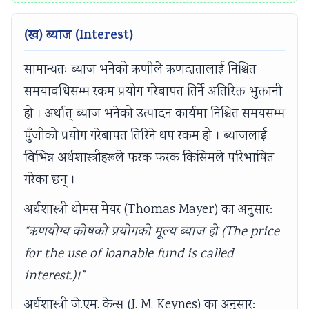
(ख) ब्याज (Interest)
सामान्यतः ब्याज भनेको ऋणीले ऋणदातालाई निश्चित
समयावधिसम्म रकम प्रयोग गरेबापत तिर्ने अतिरिक्त भुक्तानी
हो । अर्थात् ब्याज भनेको उत्पादन कार्यमा निश्चित समयसम्म
पुँजीको प्रयोग गरेबापत तिरिने थप रकम हो । ब्याजलाई
विभिन्न अर्थशास्त्रीहरूले फरक फरक किसिमले परिभाषित
गरेका छन् ।
अर्थशास्त्री थोमस मेयर (Thomas Mayer) का अनुसार:
“ऋणयोग्य कोषको प्रयोगको मूल्य ब्याज हो (The price
for the use of loanable fund is called
interest.)।”
अर्थशास्त्री जे.एम. केन्स (J. M. Keynes) का अनुसार: