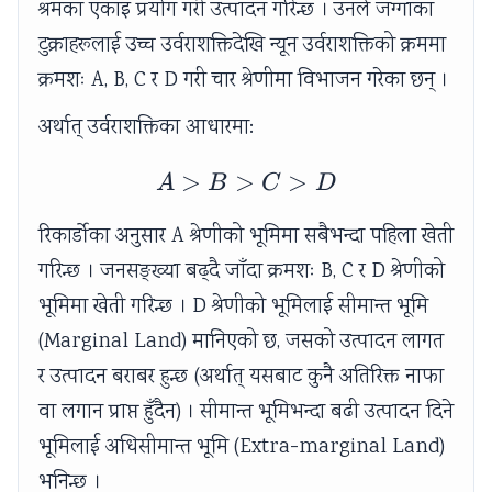
श्रमका एकाइ प्रयोग गरी उत्पादन गरिन्छ । उनले जग्गाका
टुक्राहरूलाई उच्च उर्वराशक्तिदेखि न्यून उर्वराशक्तिको क्रममा
क्रमशः A, B, C र D गरी चार श्रेणीमा विभाजन गरेका छन् ।
अर्थात् उर्वराशक्तिका आधारमा:
>
>
A > B > C > D
>
A
B
C
D
रिकार्डोका अनुसार A श्रेणीको भूमिमा सबैभन्दा पहिला खेती
गरिन्छ । जनसङ्ख्या बढ्दै जाँदा क्रमशः B, C र D श्रेणीको
भूमिमा खेती गरिन्छ । D श्रेणीको भूमिलाई सीमान्त भूमि
(Marginal Land) मानिएको छ, जसको उत्पादन लागत
र उत्पादन बराबर हुन्छ (अर्थात् यसबाट कुनै अतिरिक्त नाफा
वा लगान प्राप्त हुँदैन) । सीमान्त भूमिभन्दा बढी उत्पादन दिने
भूमिलाई अधिसीमान्त भूमि (Extra-marginal Land)
भनिन्छ ।