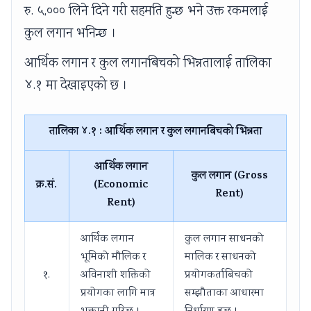
रु. ५,००० लिने दिने गरी सहमति हुन्छ भने उक्त रकमलाई
कुल लगान भनिन्छ ।
आर्थिक लगान र कुल लगानबिचको भिन्नतालाई तालिका
४.१ मा देखाइएको छ ।
तालिका ४.१ : आर्थिक लगान र कुल लगानबिचको भिन्नता
आर्थिक लगान
कुल लगान (Gross
क्र.सं.
(Economic
Rent)
Rent)
आर्थिक लगान
कुल लगान साधनको
भूमिको मौलिक र
मालिक र साधनको
१.
अविनाशी शक्तिको
प्रयोगकर्ताबिचको
प्रयोगका लागि मात्र
सम्झौताका आधारमा