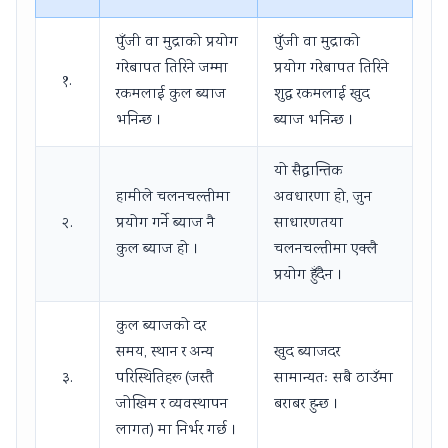
पुँजी वा मुद्राको प्रयोग
पुँजी वा मुद्राको
गरेबापत तिरिने जम्मा
प्रयोग गरेबापत तिरिने
१.
रकमलाई कुल ब्याज
शुद्ध रकमलाई खुद
भनिन्छ ।
ब्याज भनिन्छ ।
यो सैद्धान्तिक
हामीले चलनचल्तीमा
अवधारणा हो, जुन
२.
प्रयोग गर्ने ब्याज नै
साधारणतया
कुल ब्याज हो ।
चलनचल्तीमा एक्लै
प्रयोग हुँदैन ।
कुल ब्याजको दर
समय, स्थान र अन्य
खुद ब्याजदर
३.
परिस्थितिहरू (जस्तै
सामान्यतः सबै ठाउँमा
जोखिम र व्यवस्थापन
बराबर हुन्छ ।
लागत) मा निर्भर गर्छ ।