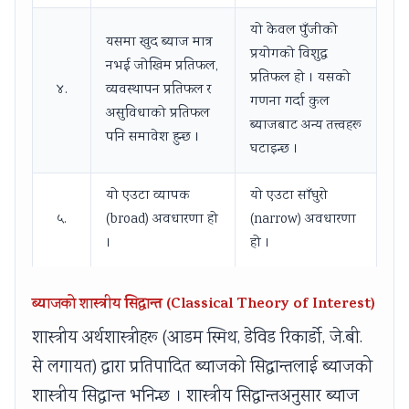
यो केवल पुँजीको
यसमा खुद ब्याज मात्र
प्रयोगको विशुद्ध
नभई जोखिम प्रतिफल,
प्रतिफल हो । यसको
४.
व्यवस्थापन प्रतिफल र
गणना गर्दा कुल
असुविधाको प्रतिफल
ब्याजबाट अन्य तत्त्वहरू
पनि समावेश हुन्छ ।
घटाइन्छ ।
यो एउटा व्यापक
यो एउटा साँघुरो
५.
(broad) अवधारणा हो
(narrow) अवधारणा
।
हो ।
ब्याजको शास्त्रीय सिद्धान्त (Classical Theory of Interest)
शास्त्रीय अर्थशास्त्रीहरू (आडम स्मिथ, डेविड रिकार्डो, जे.बी.
से लगायत) द्वारा प्रतिपादित ब्याजको सिद्धान्तलाई ब्याजको
शास्त्रीय सिद्धान्त भनिन्छ । शास्त्रीय सिद्धान्तअनुसार ब्याज