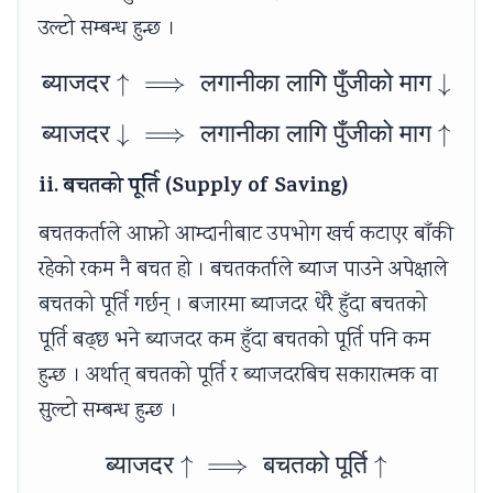
उल्टो सम्बन्ध हुन्छ ।
ब्याजदर
↑
⟹
लगानीका
\text{ब्याजदर} \uparro
लागि
पुँजीको
माग
↓
ब्याजदर
↓
⟹
लगानीका
\text{ब्याजदर} \downar
लागि
पुँजीको
माग
↑
ii. बचतको पूर्ति (Supply of Saving)
बचतकर्ताले आफ्नो आम्दानीबाट उपभोग खर्च कटाएर बाँकी
रहेको रकम नै बचत हो । बचतकर्ताले ब्याज पाउने अपेक्षाले
बचतको पूर्ति गर्छन् । बजारमा ब्याजदर धेरै हुँदा बचतको
पूर्ति बढ्छ भने ब्याजदर कम हुँदा बचतको पूर्ति पनि कम
हुन्छ । अर्थात् बचतको पूर्ति र ब्याजदरबिच सकारात्मक वा
सुल्टो सम्बन्ध हुन्छ ।
ब्याजदर
↑
⟹
\text{ब्याजदर} \uparro
बचतको
पूर्ति
↑