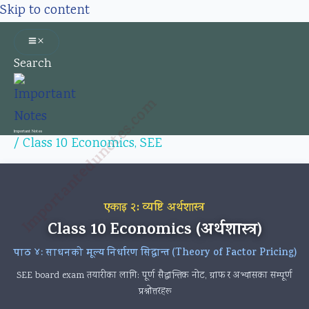
Skip to content
Search
Importantedunotes.com
Important Notes
/
Class 10 Economics
,
SEE
एकाइ २: व्यष्टि अर्थशास्त्र
Class 10 Economics (अर्थशास्त्र)
पाठ ४: साधनको मूल्य निर्धारण सिद्धान्त (Theory of Factor Pricing)
SEE board exam तयारीका लागि: पूर्ण सैद्धान्तिक नोट, ग्राफ र अभ्यासका सम्पूर्ण
प्रश्नोत्तरहरू