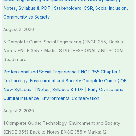
r
Notes, Syllabus & PDF | Stakeholders, CSR, Social Inclusion,
v
Community vs Society
a
t
August 2, 2026
i
5 Complete Guide: Social Engineering (ENCE 355) Back to
o
Notes ENCE 355 • Marks: 8 PROFESSIONAL AND SOCIAL…
n
Read more
Professional and Social Engineering ENCE 355 Chapter 1:
Technology, Environment and Society Complete Guide (IOE
New Syllabus) | Notes, Syllabus & PDF | Early Civilizations,
Cultural Influence, Environmental Conservation
August 2, 2026
1 Complete Guide: Technology, Environment and Society
(ENCE 355) Back to Notes ENCE 355 • Marks: 12