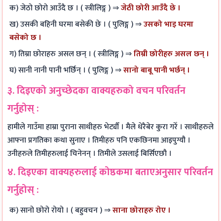
क) जेठो छोरो आउँदै छ । ( स्त्रीलिङ्ग ) ⇒
जेठी छोरी आउँदै छे ।
ख) उसकी बहिनी घरमा बसेकी छे । ( पुलिङ्ग ) ⇒
उसको भाइ घरमा
बसेको छ ।
ग) तिम्रा छोराहरु असल छन् । ( स्त्रीलिङ्ग ) ⇒
तिम्री छोरीहरु असल छन् ।
घ) सानी नानी पानी भर्छिन् । ( पुलिङ्ग ) ⇒
सानो बाबू पानी भर्छन् ।
३. दिइएको अनुच्छेदका वाक्यहरुको वचन परिवर्तन
गर्नुहोस् :
हामीले गाउँमा हाम्रा पुराना साथीहरु भेट्यौँ । मैले धेरैबेर कुरा गरेँ । साथीहरुले
आफ्ना प्रगतिका कथा सुनाए । तिमीहरु पनि एकछिनमा आइपुग्यौ ।
उनीहरुले तिमीहरुलाई चिनेनन् । तिमीले उसलाई बिर्सिएछौ ।
४. दिइएका वाक्यहरुलाई कोष्ठकमा बताएअनुसार परिवर्तन
गर्नुहोस् :
क) सानो छोरो रोयो । ( बहुवचन ) ⇒
साना छोराहरु रोए ।