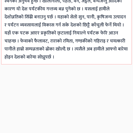
स्वर्गको अनुभव हुन्छ । खोलानाला, पहाड, वन, जङ्गल, वन्यजन्तु आदिका
कारण यो देश पर्यटकीय गन्तव्य बन्न पुगेको छ । यसलाई हामीले
देशोन्नतिको सिँढी बनाउनु पर्छ । यहाको सेतो सुन, पानी, कृषिजन्य उत्पादन
र पर्यटन व्यवसायलाई विकास गर्न सके देशको छिट्टै काँचुली फेर्ने थियो ।
यहाँ एक पटक आएर प्रकृतिको छ्टालाई नियाल्ने पर्यटक फेरि आउन
चाहन्छ । फेवाको फैलावट, राराको रमिता, गण्डकीको गहिराइ र चमत्कारी
पानीले हाम्रो सम्पन्नताको ढोका खोल्दै छ । त्यसैले अब हामीले आफ्नो बारेमा
होइन देशको बारेमा सोच्नुपर्छ ।