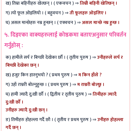
ख) तिम्रा बहिनीहरु खेल्छन् । ( एकवचन ) ⇒
तिम्री बहिनी खेल्छिन् ।
ग) त्यो फूल ओइलियो । ( बहुवचन ) ⇒
ती फूलहरु ओइलिए ।
घ) असल मान्छेहरु नम्र हुन्छन् । ( एक्वचन ) ⇒
असल मान्छे नम्र हुन्छ ।
५. दिइएका वाक्यहरुलाई कोष्ठकमा बताएअनुसार परिवर्तन
गर्नुहोस् :
क) हामीले सर्प र बिच्छी देखेका छौँ । ( तृतीय पुरुष ) ⇒
उनीहरुले सर्प र
बिच्छी देखेका छन् ।
ख) हजुर किन हास्नुभयो ? ( प्रथम पुरुष ) ⇒
म किन हाँसे ?
ग) उहाँ राम्ररी बोल्नुहुन्छ । ( प्रथम पुरुष ) ⇒
म राम्ररी बोल्छु ।
घ) हामी ज्यादै दु:खी छौँ । ( द्वितीय र तृतीय पुरुष ) ⇒
तिमीहरु ज्यादै
दु:खी छौँ ।
उनीहरु ज्यादै दु:खी छन् ।
ङ) तिमीहरु होहल्ला गर्दै छौ । ( तृतीय र प्रथम पुरुष ) ⇒
उनीहरु होहल्ला
गर्दै छन् ।