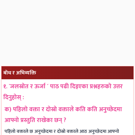
बोध र अभिव्यक्ति
१. `जलस्रोत र ऊर्जा ´ पाठ पढी दिइएका प्रश्नहरुको उत्तर
दिनुहोस् :
क) पहिलो वक्ता र दोस्रो वक्ताले कति कति अनुच्छेदमा
आफ्नो प्रस्तुति राखेका छन् ?
पहिलो वक्ताले छ अनुच्छेदमा र दोस्रो वक्ताले आठ अनुच्छेदमा आफ्नो