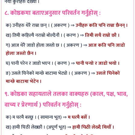
नयाँ कुराहरु देख्यौ ।
८. कोष्ठकमा बताएअनुसार परिवर्तन गर्नुहोस् :
क) उनीहरु धेरै राम्रा छन् । ( अकरण ) ⇒
उनीहरु कति पनि राम्रा छैनन् ।
ख) तिमी कहिल्यै नराम्रो बोल्दैनौ । ( करण ) ⇒
तिमी सधै राम्रो छौ ।
ग) आज धेरै जाडो होला जस्तो छ । ( अकरण ) ⇒
आज कति पनि जाडो
होला जस्तो छैन ।
घ) पानी परेन र जाडो भएन । ( करण ) ⇒
पानी पर्‍यो र जाडो भयो ।
ङ) उसले चिनेको मान्छे बाटामा भेट्यो । ( अकरण ) ⇒
उसले चिनेको
मान्छे बाटामा भेटेन ।
९. कोष्ठका सहायताले तलका वाक्यहरु (काल, पक्ष, भाव,
वाच्य र प्रेरणार्थ ) परिवर्तन गर्नुहोस् :
क) म घरमै बस्छु । ( सामान्य भूत) ⇒
म घरमै बसेँ ।
ख) हामी चिठी लेख्छौ । (अपूर्ण भूत) ⇒
हामी चिठी लेख्दै थियौँ ।