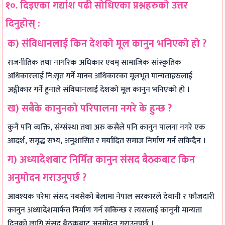
१०. दिइएका गद्यांश पढी सोधिएका प्रश्नहरुको उत्तर
दिनुहोस् :
क) संविधानलाई किन देशको मूल कानुन भनिएको हो ?
राजनीतिक तथा नागरिक अधिकार एवम् सामाजिक सांस्कृतिक
अधिकारलाई नि:सृत गर्ने मानव अधिकारका मूलभूत मान्यताहरुलाई
अङ्गीकार गर्ने हुनाले संविधानलाई देशको मूल कानुन भनिएको हो ।
ख) सबैके कानुनको परिपालना नगरे के हुन्छ ?
कुनै पनि व्यक्ति, संग्संस्था तथा अरु कसैले पनि कानुन पालना नगरे एक
आदर्श, समृद्ध सभ्य, अनुशासित र मर्यादित समाज निर्माण गर्न सकिदैन ।
ग) अध्यादेशबाट निर्मित कानुन संसद बैठकबाट किन
अनुमोदन गराउनुपर्छ ?
आवश्यक परेमा संसद नबसेको बेलामा नेपाल सरकारले देवानी र फौजदारी
कानुन अध्यादेशमार्फत निर्माण गर्न सकिन्छ र त्यसलाई कानुनी मान्यता
दिनको लागि संसद बैठकबाट अनुमोदन गराउनुपर्छ ।