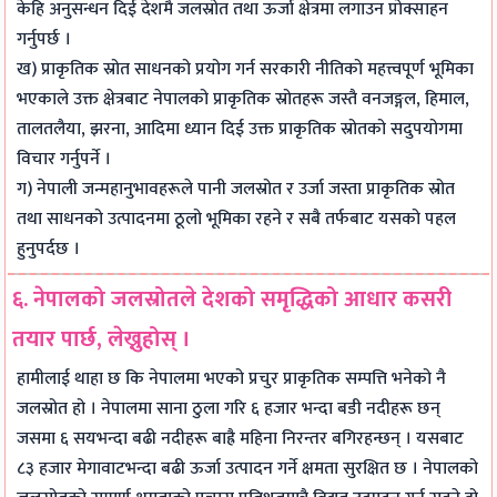
केहि अनुसन्धन दिई देशमै जलस्रोत तथा ऊर्जा क्षेत्रमा लगाउन प्रोक्साहन
गर्नुपर्छ ।
ख) प्राकृतिक स्रोत साधनको प्रयोग गर्न सरकारी नीतिको महत्त्वपूर्ण भूमिका
भएकाले उक्त क्षेत्रबाट नेपालको प्राकृतिक स्रोतहरू जस्तै वनजङ्गल, हिमाल,
तालतलैया, झरना, आदिमा ध्यान दिई उक्त प्राकृतिक स्रोतको सदुपयोगमा
विचार गर्नुपर्ने ।
ग) नेपाली जन्महानुभावहरूले पानी जलस्रोत र उर्जा जस्ता प्राकृतिक स्रोत
तथा साधनको उत्पादनमा ठूलो भूमिका रहने र सबै तर्फबाट यसको पहल
हुनुपर्दछ ।
६. नेपालको जलस्रोतले देशको समृद्धिको आधार कसरी
तयार पार्छ, लेख्नुहोस् ।
हामीलाई थाहा छ कि नेपालमा भएको प्रचुर प्राकृतिक सम्पत्ति भनेको नै
जलस्रोत हो । नेपालमा साना ठुला गरि ६ हजार भन्दा बडी नदीहरू छन्
जसमा ६ सयभन्दा बढी नदीहरू बाह्रै महिना निरन्तर बगिरहन्छन् । यसबाट
८३ हजार मेगावाटभन्दा बढी ऊर्जा उत्पादन गर्ने क्षमता सुरक्षित छ । नेपालको