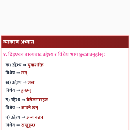
व्याकरण अभ्यास
१. दिइएका वाक्यबाट उद्देश्य र विधेय भाग छुट्याउनुहोस् :
क) उद्देश्य ⇒
युवाशक्ति
विधेय ⇒
छन्
ख) उद्देश्य ⇒
जल
विधेय ⇒
हुन्छन्
ग) उद्देश्य ⇒
बेरोजगारहरु
विधेय ⇒
आउने छन्
घ) उद्देश्य ⇒
अन्य वक्ता
विधेय ⇒
राख्नुहुन्छ