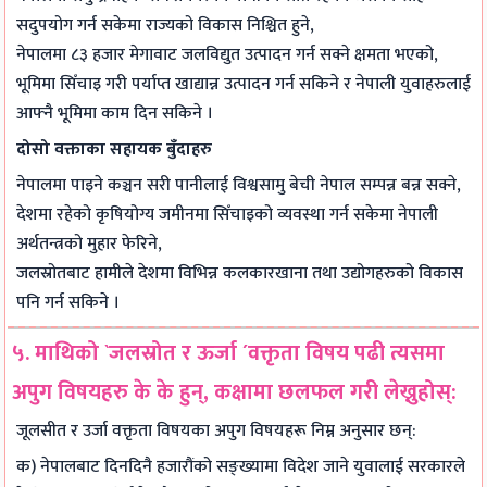
सदुपयोग गर्न सकेमा राज्यको विकास निश्चित हुने,
नेपालमा ८३ हजार मेगावाट जलविद्युत उत्पादन गर्न सक्ने क्षमता भएको,
भूमिमा सिँचाइ गरी पर्याप्त खाद्यान्न उत्पादन गर्न सकिने र नेपाली युवाहरुलाई
आफ्नै भूमिमा काम दिन सकिने ।
दोसो वक्ताका सहायक बुँदाहरु
नेपालमा पाइने कञ्चन सरी पानीलाई विश्वसामु बेची नेपाल सम्पन्न बन्न सक्ने,
देशमा रहेको कृषियोग्य जमीनमा सिँचाइको व्यवस्था गर्न सकेमा नेपाली
अर्थतन्त्रको मुहार फेरिने,
जलस्रोतबाट हामीले देशमा विभिन्न कलकारखाना तथा उद्योगहरुको विकास
पनि गर्न सकिने ।
५. माथिको `जलस्रोत र ऊर्जा ´वक्तृता विषय पढी त्यसमा
अपुग विषयहरु के के हुन्, कक्षामा छलफल गरी लेख्नुहोस्:
जूलसीत र उर्जा वक्तृता विषयका अपुग विषयहरू निम्न अनुसार छन्:
क) नेपालबाट दिनदिनै हजारौंको सङ्ख्यामा विदेश जाने युवालाई सरकारले