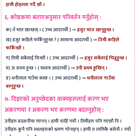
हामी होहल्ला गर्दै छौ ।
६. कोष्ठकमा बताएअनुसार परिवर्तन गर्नुहोस् :
क) तँ भात खान्छस् । ( उच्च आदरार्थी ) ⇒
हजुर भात खानुहुन्छ ।
ख) हजुर कहिले फर्किनुहुन्छ ? ( सामान्य आदरार्थी ) ⇒
तिमी कहिले
फर्किन्छौ ।
ग) तिमी सबैलाई चिन्छौ । ( उच्च आदरार्थी ) ⇒
हजुर सबैलाई चिन्नुहुन्छ ।
घ) ऊ प्रथम हुन्छ । ( मध्यम आदरार्थी ) ⇒
उनी प्रथम हुन्छिन् ।
ङ) धनीलाल गाउँमा बस्छ । ( उच्च आदरार्थी ) ⇒
धनीलाल गाउँमा
बस्नुहुन्छ ।
७. दिइएको अनुच्छेदका वाक्यहरुलाई करण भए
अकरणमा र अकरण भए करणमा बदल्नुहोस् :
उनीहरु प्रदशनीमा गएनन् । हामी चाहिँ गयौ । तिमीहरु पनि गएछौ नि ।
उनीहरु कुनै पनि स्थलहरुको भ्रमण गरेनछ्न् । हामी त त्यत्तिकै बसेनौ । नयाँ