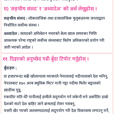
घ) `सङ्घीय संसद´ र `अध्यादेश´ को अर्थ लेख्नुहोस् ।
सङ्घीय संसद :
लोकतान्त्रिक तथा प्रजातान्त्रिक मुलुकहरुमा जनताद्वारा
निर्वाचित सर्वोच्च संस्था ।
अध्यादेश :
संसदको अधिवेशन नभएको बेला खास समयका निम्ति
आवश्यक परेमा राष्ट्रको सर्वोच्च संस्थाबाट विशेष अधिकारको प्रयोग गरी
जारी भएको आदेश ।
११. दिइएको अनुच्छेद पढी बुँदा टिपोट गर्नुहोस् ।
बुँदाहरु ;
छ हजारभन्दा बढी खोलानाला भएकाले नेपाललाई नदीनालाको देश भनिनु,
नेपालबाट १७० अरब क्युविक मिटर पानी गङ्गा नदीमा मिलेर बङ्गालको
खाडीमा पुग्नु,
एकातिर यति धेरै पानीलाई हामीले सदुपयोग गर्न सकेनौ भने अर्कोतिर हाम्रो
देशको माटो देश बाहिर जाने क्रमलाई रोक्न नसक्नु,
यसरी खेर गएको जलसम्पदालाई सदुपयोग गरी देश विकासमा लगाउनु पर्ने,