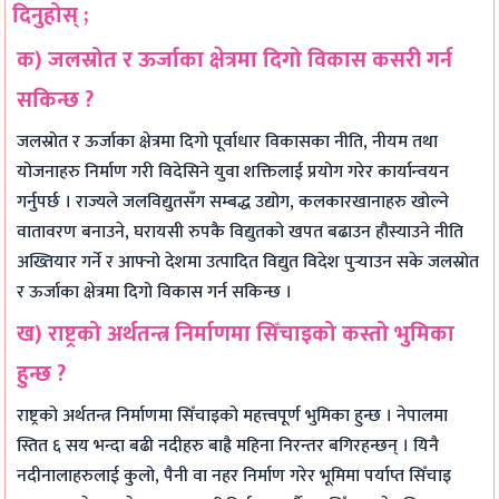
दिनुहोस् ;
क) जलस्रोत र ऊर्जाका क्षेत्रमा दिगो विकास कसरी गर्न
सकिन्छ ?
जलस्रोत र ऊर्जाका क्षेत्रमा दिगो पूर्वाधार विकासका नीति, नीयम तथा
योजनाहरु निर्माण गरी विदेसिने युवा शक्तिलाई प्रयोग गरेर कार्यान्वयन
गर्नुपर्छ । राज्यले जलविद्युतसँग सम्बद्ध उद्योग, कलकारखानाहरु खोल्ने
वातावरण बनाउने, घरायसी रुपकै विद्युतको खपत बढाउन हौस्याउने नीति
अख्तियार गर्ने र आफ्नो देशमा उत्पादित विद्युत विदेश पुर्‍याउन सके जलस्रोत
र ऊर्जाका क्षेत्रमा दिगो विकास गर्न सकिन्छ ।
ख) राष्ट्रको अर्थतन्त्र निर्माणमा सिँचाइको कस्तो भुमिका
हुन्छ ?
राष्ट्रको अर्थतन्त्र निर्माणमा सिँचाइको महत्त्वपूर्ण भुमिका हुन्छ । नेपालमा
स्तित ६ सय भन्दा बढी नदीहरु बाह्रै महिना निरन्तर बगिरहन्छन् । यिनै
नदीनालाहरुलाई कुलो, पैनी वा नहर निर्माण गरेर भूमिमा पर्याप्त सिँचाइ