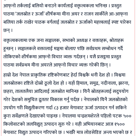
E
E
E
E
n
आफ्‌नो तर्कलाई बलियो बनाउने कार्यलाई वक्तृत्वकला भनिन्छ । प्रस्तुत
पाठमा ‘जलस्रोत र ऊर्जा’ शीर्षकमा मीना अयर र राजन सार्कीले आ-आफ्‌ना
3
3
3
3
g
बलिया तर्क राखेर पाठक वर्गलाई जलस्रोत र ऊर्जाको महत्त्वलाई स्पष्ट पारेका
5
5
5
5
E
छन् ।
3
3
3
3
N
वक्तृत्वकलामा एक जना सञ्चालक, सभाको अध्यक्ष र वक्ताहरू, श्रोताहरू
C
C
C
C
C
हुन्छन् । सञ्चालकले वक्तालाई मञ्चमा बोलाए पछि सर्वप्रथम सम्बोधन गर्दै
h
h
h
h
E
तोकिएको शीर्षकमा आफ्‌नो विचार व्यक्त गर्दछन् । यसै प्रसङ्गमा प्रस्तुत
a
a
a
a
3
पाठमा सर्वप्रथम मीना अयरले आफ्‌नो विचार व्यक्त गरेकी छिन् ।
p
p
p
p
5
हाम्रो देश नेपाल प्राकृतिक दृष्टिकोणबाट हेर्दा विश्वकै धनी देश हो । विश्वमा
t
t
t
t
5
जलस्रोतका दृष्टिले दोस्रो ठूलो देश हो । यहाँ हिमाल, समुद्र, नदीनाला, झरना,
e
e
e
e
C
छहरा, तालतलैया आदिलाई जलस्रोत मानिन्छ । यिनै स्रोतहरूलाई सदुपयोग
r
r
r
r
h
गरेर देशको समुचित द्रुततर विकास गर्नु पर्दछ । नेपालको यिनै जलस्रोतको
2
3
1
4
a
उपयोग गरी विद्युतीकरण गर्दा ८३ हजार मेगावाट ऊर्जा उत्पादन गर्न सकिने
:
:
:
:
p
कुरा सर्वेक्षणले देखाएको पाइन्छ । नेपालमा चन्द्रशमशेरले पहिलो पटक ५००
T
P
T
R
t
किलोवाटको जलविद्युत् उत्पादन सुरु गरे । यही अभियानबाट आज १५००
r
a
r
o
e
मेगावाट विद्युत उत्पादन गरिएको छ । भर्खरै मात्र लोडसेडिङ अन्त्य भएको छ र