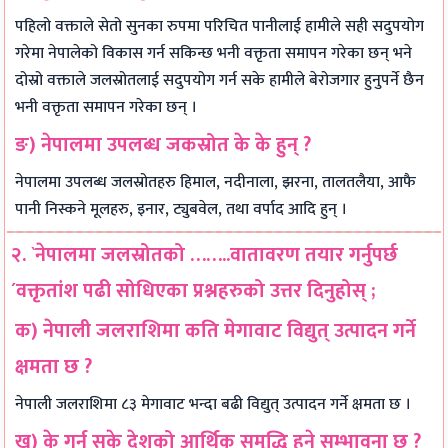
पहिलो वक्ताले सेतो सुनका रुपमा परिचित पानीलाई हामीले सही सदुपयोग
गरेमा नेपालेको विकास गर्न सकिन्छ भनी वक्तृता समापन गरेका छन् भने
दोस्रो वक्ताले जलस्रोतलाई सदुपयोग गर्न सके हामीले बेरोजगार हुनुपर्ने छैन
भनी वक्तृता समापन गरेका छन् ।
ङ) नेपालमा उपलब्ध जकस्रोत के के हुन् ?
नेपालमा उपलब्ध जलस्रोतहरु हिमाल, नदीनाला, झरना, तालतलैया, आफै
पानी निस्कने मूलहरु, इनार, ट्युबवेल, तथा वर्पाद आदि हुन् ।
२. `नेपालमा जलस्रोतको ……..वातावरण तयार गर्नुपर्छ
´वक्तृतांश पढी सोधिएका प्रश्नहरुको उत्तर दिनुहोस् ;
क) नेपाली जलराशिमा कति मेगावाट विद्युत् उत्पादन गर्ने
क्षमता छ ?
नेपाली जलराशिमा ८३ मेगावाट भन्दा बढी विद्युत् उत्पादन गर्ने क्षमता छ ।
ख) के गर्न सके देशको आर्थिक समृद्धि हुने सम्भावना छ ?