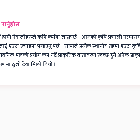
ार्नुहोस :
 नेपालीहरुले कृषि कर्ममा लाग्नुपर्छ । आजको कृषि प्रणाली परम्परागत 
 एउटा उचाइमा पुर्‍याउनु पर्छ । राज्यले प्रत्येक स्थानीय तहमा एउटा कृष
रासायनिक मलको प्रयोग कम गर्दै प्राकृतिक वातावरण स्वच्छ हुने अनेक प्रा
णमा ठूलो टेवा मिल्ने थियो ।