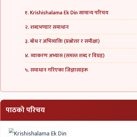
१. Krishishalama Ek Din सामान्य परिचय
२. शब्दभण्डार समाधान
३. बोध र अभिव्यक्ति (प्रश्नोत्तर र समीक्षा)
४. व्याकरण अभ्यास (समस्त शब्द र विग्रह)
५. समाधान गरिएका जिज्ञासाहरू
पाठको परिचय