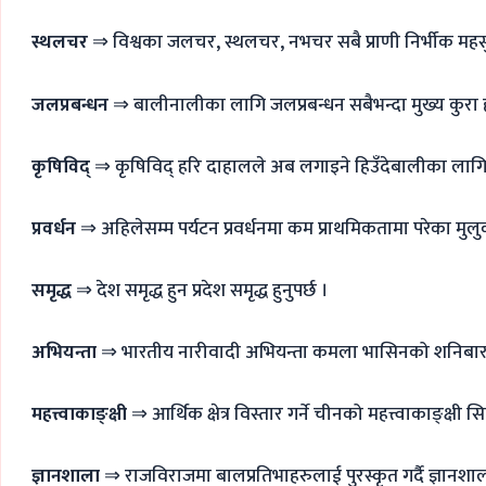
स्थलचर
⇒ विश्वका जलचर, स्थलचर, नभचर सबै प्राणी निर्भीक महसु
जलप्रबन्धन
⇒ बालीनालीका लागि जलप्रबन्धन सबैभन्दा मुख्य कुरा 
कृषिविद्
⇒ कृषिविद् हरि दाहालले अब लगाइने हिउँदेबालीका लागि सर
प्रवर्धन
⇒ अहिलेसम्म पर्यटन प्रवर्धनमा कम प्राथमिकतामा परेका म
समृद्ध
⇒ देश समृद्ध हुन प्रदेश समृद्ध हुनुपर्छ ।
अभियन्ता
⇒ भारतीय नारीवादी अभियन्ता कमला भासिनको शनिबार 
महत्त्वाकाङ्क्षी
⇒ आर्थिक क्षेत्र विस्तार गर्ने चीनको महत्त्वाकाङ्क्ष
ज्ञानशाला
⇒ राजविराजमा बालप्रतिभाहरुलाई पुरस्कृत गर्दै ज्ञान