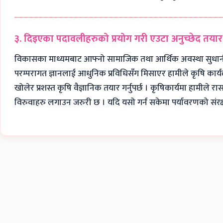
३. दिइएका पदावलीहरुको प्रयोग गरी एउटा अनुच्छेद तयार प
विकासका माध्यमबाट आफ्नो सामाजिक तथा आर्थिक अवस्था सुधार्न हामी
परम्परागत ज्ञानलाई आधुनिक प्रविधिसँग मिसाएर हामीले कृषि कार्यलाई
खोलेर प्रशस्त कृषि वैज्ञानिक तयार गर्नुपर्छ । कृषिकार्यमा हामीले 
विरुवाहरु लगाउन जरुरी छ । यदि यसो गर्न सकेमा पर्यावरणको संरक्ष