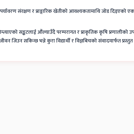
र्यावरण संरक्षण र प्राङ्गारिक खेतीको आवश्यकतामाथि जोड दिइएको एक उ
्याएको सङ्कटलाई औंल्याउँदै परम्परागत र प्राकृतिक कृषि प्रणालीको उ
न जिउन सकिन्छ भन्ने कुरा विद्यार्थी र विज्ञबिचको संवादमार्फत प्रस्तु