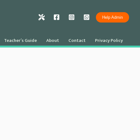
Help Admin
Teacher’s Guide
About
Contact
Privacy Policy