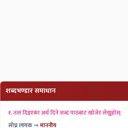
शब्दभण्डार समाधान
१. तल दिइएका अर्थ दिने शब्द पाठबाट खोजेर लेख्नुहोस्:
सोच्न लायक ⇒
माननीय