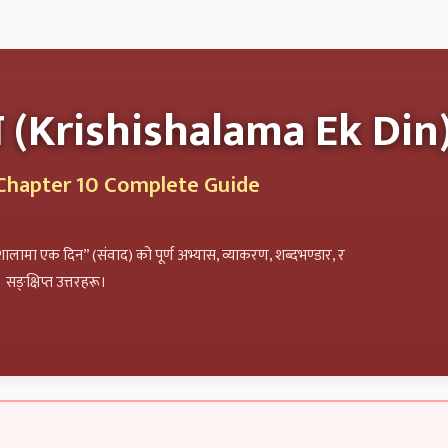
m
 (Krishishalama Ek Din
i Chapter 10 Complete Guide
शालामा एक दिन” (संवाद) को पूर्ण अभ्यास, व्याकरण, शब्दभण्डार, र
सङ्क्षिप्त उत्तरहरू।